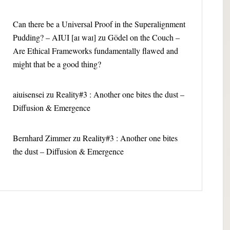
Can there be a Universal Proof in the Superalignment
Pudding? – AIUI [aɪ waɪ]
zu
Gödel on the Couch –
Are Ethical Frameworks fundamentally flawed and
might that be a good thing?
aiuisensei
zu
Reality#3 : Another one bites the dust –
Diffusion & Emergence
Bernhard Zimmer
zu
Reality#3 : Another one bites
the dust – Diffusion & Emergence