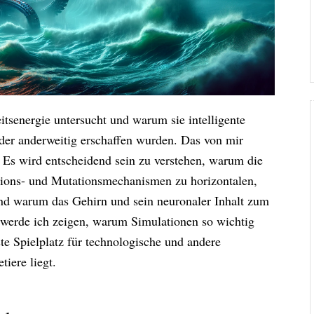
tsenergie untersucht und warum sie intelligente
oder anderweitig erschaffen wurden. Das von mir
Es wird entscheidend sein zu verstehen, warum die
utions- und Mutationsmechanismen zu horizontalen,
nd warum das Gehirn und sein neuronaler Inhalt zum
 werde ich zeigen, warum Simulationen so wichtig
ste Spielplatz für technologische und andere
iere liegt.