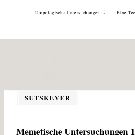
Zum
Inhalt
Utopologische Untersuchungen
Eine Tec
springen
SUTSKEVER
Memetische Untersuchungen 1