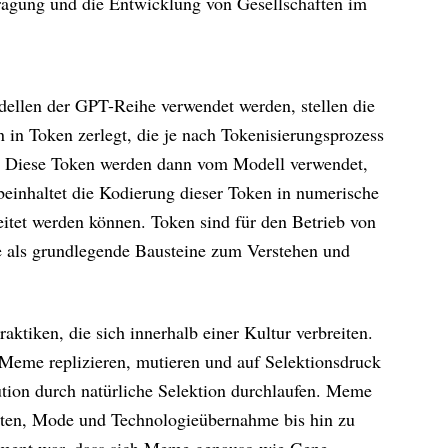
tragung und die Entwicklung von Gesellschaften im
ellen der GPT-Reihe verwendet werden, stellen die
n in Token zerlegt, die je nach Tokenisierungsprozess
n. Diese Token werden dann vom Modell verwendet,
beinhaltet die Kodierung dieser Token in numerische
itet werden können. Token sind für den Betrieb von
e als grundlegende Bausteine zum Verstehen und
ktiken, die sich innerhalb einer Kultur verbreiten.
Meme replizieren, mutieren und auf Selektionsdruck
ution durch natürliche Selektion durchlaufen. Meme
rten, Mode und Technologieübernahme bis hin zu
ument war, dass sich Meme genauso wie Gene