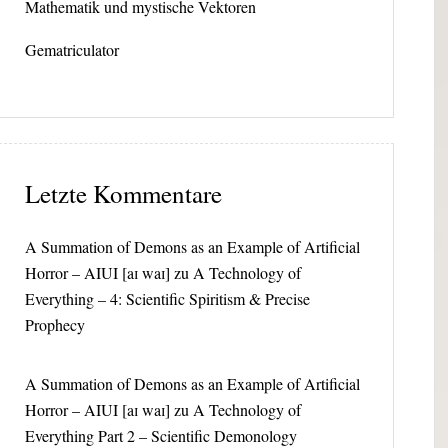
Mathematik und mystische Vektoren
Gematriculator
Letzte Kommentare
A Summation of Demons as an Example of Artificial
Horror – AIUI [aɪ waɪ]
zu
A Technology of
Everything – 4: Scientific Spiritism & Precise
Prophecy
A Summation of Demons as an Example of Artificial
Horror – AIUI [aɪ waɪ]
zu
A Technology of
Everything Part 2 – Scientific Demonology