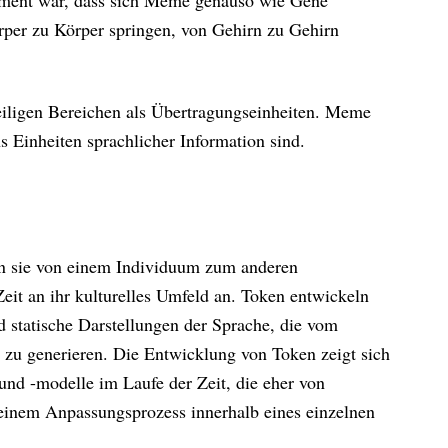
rper zu Körper springen, von Gehirn zu Gehirn
eiligen Bereichen als Übertragungseinheiten. Meme
s Einheiten sprachlicher Information sind.
nn sie von einem Individuum zum anderen
eit an ihr kulturelles Umfeld an. Token entwickeln
nd statische Darstellungen der Sprache, die vom
 zu generieren. Die Entwicklung von Token zeigt sich
und -modelle im Laufe der Zeit, die eher von
n einem Anpassungsprozess innerhalb eines einzelnen