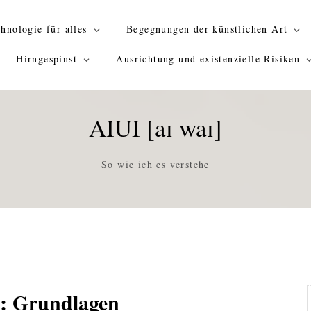
hnologie für alles
Begegnungen der künstlichen Art
Hirngespinst
Ausrichtung und existenzielle Risiken
AIUI [aɪ waɪ]
So wie ich es verstehe
: Grundlagen