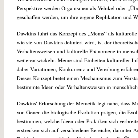
Perspektive werden Organismen als Vehikel oder „Üb
geschaffen werden, um ihre eigene Replikation und We
Dawkins führt das Konzept des „Mems“ als kulturelle
wie sie von Dawkins definiert wird, ist der theoretis
Verhaltensweisen und kulturelle Phänomene in mensch
weiterentwickeln. Meme sind Einheiten kultureller Inf
dabei Variationen, Konkurrenz und Vererbung erfahren
Dieses Konzept bietet einen Mechanismus zum Verstän
bestimmte Ideen oder Verhaltensweisen in menschliche
Dawkins' Erforschung der Memetik legt nahe, dass M
von Genen die biologische Evolution prägen, die Evol
bestimmen, welche Ideen oder Praktiken sich verbreit
erstrecken sich auf verschiedene Bereiche, darunter 