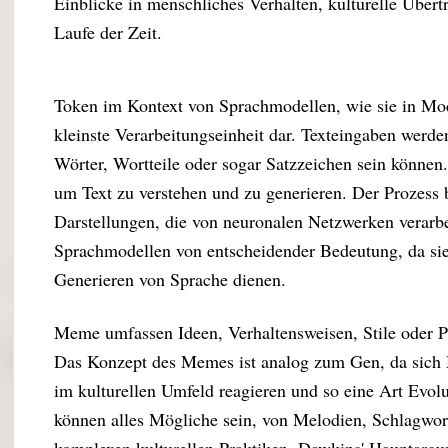
Einblicke in menschliches Verhalten, kulturelle Über
Laufe der Zeit.
Token im Kontext von Sprachmodellen, wie sie in Mod
kleinste Verarbeitungseinheit dar. Texteingaben werde
Wörter, Wortteile oder sogar Satzzeichen sein könne
um Text zu verstehen und zu generieren. Der Prozess 
Darstellungen, die von neuronalen Netzwerken verarbe
Sprachmodellen von entscheidender Bedeutung, da si
Generieren von Sprache dienen.
Meme umfassen Ideen, Verhaltensweisen, Stile oder Pra
Das Konzept des Memes ist analog zum Gen, da sich 
im kulturellen Umfeld reagieren und so eine Art Evol
können alles Mögliche sein, von Melodien, Schlagwo
komplexen kulturellen Praktiken. Dawkins' Hauptarg