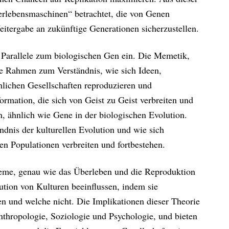
erlebensmaschinen“ betrachtet, die von Genen
itergabe an zukünftige Generationen sicherzustellen.
 Parallele zum biologischen Gen ein. Die Memetik,
che Rahmen zum Verständnis, wie sich Ideen,
lichen Gesellschaften reproduzieren und
ormation, die sich von Geist zu Geist verbreiten und
, ähnlich wie Gene in der biologischen Evolution.
dnis der kulturellen Evolution und wie sich
n Populationen verbreiten und fortbestehen.
eme, genau wie das Überleben und die Reproduktion
ution von Kulturen beeinflussen, indem sie
en und welche nicht. Die Implikationen dieser Theorie
Anthropologie, Soziologie und Psychologie, und bieten