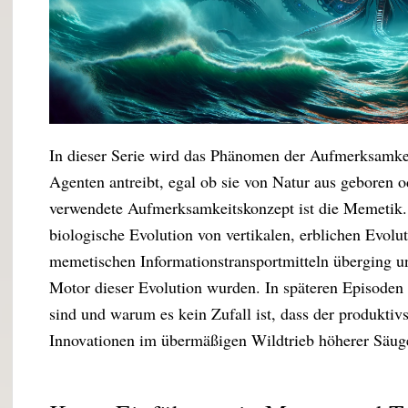
In dieser Serie wird das Phänomen der Aufmerksamkei
Agenten antreibt, egal ob sie von Natur aus geboren 
verwendete Aufmerksamkeitskonzept ist die Memetik. 
biologische Evolution von vertikalen, erblichen Evol
memetischen Informationstransportmitteln überging u
Motor dieser Evolution wurden. In späteren Episoden
sind und warum es kein Zufall ist, dass der produktiv
Innovationen im übermäßigen Wildtrieb höherer Säuget