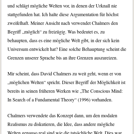
und schlägt mögliche Welten vor, in denen der Urknall nie
stattgefunden hat. Ich halte diese Argumentation für höchst
zweifelhaft. Meiner Ansicht nach verwendet Chalmers den
Begriff „möglich“ zu freizügig. Was bedeutet es, zu
behaupten, dass es eine mögliche Welt gibt, in der sich kein
Universum entwickelt hat? Eine solche Behauptung scheint die
Grenzen unserer Sprache bis an ihre Grenzen auszureizen.
Mir scheint, dass David Chalmers zu weit geht, wenn er von
„möglichen Welten“ spricht. Dieser Begriff der Möglichkeit ist
bereits in seinen früheren Werken wie „The Conscious Mind:
In Search of a Fundamental Theory“ (1996) vorhanden.
Chalmers verwendete das Konzept dann, um den modalen
Realismus zu diskutieren, die Idee, dass andere mögliche
Welten genauso real sind wie die tatsächliche Welt. Dies war