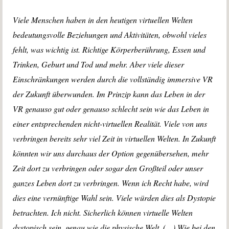
Viele Menschen haben in den heutigen virtuellen Welten
bedeutungsvolle Beziehungen und Aktivitäten, obwohl vieles
fehlt, was wichtig ist. Richtige Körperberührung, Essen und
Trinken, Geburt und Tod und mehr. Aber viele dieser
Einschränkungen werden durch die vollständig immersive VR
der Zukunft überwunden. Im Prinzip kann das Leben in der
VR genauso gut oder genauso schlecht sein wie das Leben in
einer entsprechenden nicht-virtuellen Realität. Viele von uns
verbringen bereits sehr viel Zeit in virtuellen Welten. In Zukunft
könnten wir uns durchaus der Option gegenübersehen, mehr
Zeit dort zu verbringen oder sogar den Großteil oder unser
ganzes Leben dort zu verbringen. Wenn ich Recht habe, wird
dies eine vernünftige Wahl sein. Viele würden dies als Dystopie
betrachten. Ich nicht. Sicherlich können virtuelle Welten
dystopisch sein, genau wie die physische Welt. (…) Wie bei den