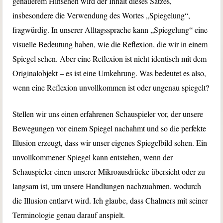
genauerem Hinsehen wird der Inhalt dieses Satzes,
insbesondere die Verwendung des Wortes „Spiegelung“,
fragwürdig. In unserer Alltagssprache kann „Spiegelung“ eine
visuelle Bedeutung haben, wie die Reflexion, die wir in einem
Spiegel sehen. Aber eine Reflexion ist nicht identisch mit dem
Originalobjekt – es ist eine Umkehrung. Was bedeutet es also,
wenn eine Reflexion unvollkommen ist oder ungenau spiegelt?
Stellen wir uns einen erfahrenen Schauspieler vor, der unsere
Bewegungen vor einem Spiegel nachahmt und so die perfekte
Illusion erzeugt, dass wir unser eigenes Spiegelbild sehen. Ein
unvollkommener Spiegel kann entstehen, wenn der
Schauspieler einen unserer Mikroausdrücke übersieht oder zu
langsam ist, um unsere Handlungen nachzuahmen, wodurch
die Illusion entlarvt wird. Ich glaube, dass Chalmers mit seiner
Terminologie genau darauf anspielt.