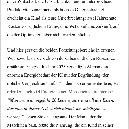
einer Wirtschaft, die Unsterblichkeit und ununterbrochene
Produktivität zunehmend als höchste Güter betrachtet,
erscheint ein Kind als teure Unterbrechung: zwei Jahrzehnte
Kosten vor jeglichem Ertrag, eine Wette auf eine Zukunft, auf
die der Optimierer lieber nicht warten möchte.
Und hier geraten die beiden Forschungsbereiche in offenen
Wettbewerb, da sie sich von derselben endlichen Ressource
ernähren: Energie. Im Jahr 2025 verteidigte Altman den
enormen Energiebedarf der KI mit der Begründung, der
übliche Vergleich sei “unfair” – denn, so argumentierte er,
Es
erfordert auch viel Energie, einen Menschen zu trainieren.
:
“Man braucht ungefähr 20 Lebensjahre und all das Essen,
das man in dieser Zeit zu sich nimmt, um intelligent zu
werden.”
Lesen Sie das langsam. Der Mann, der die
Maschinen baut, setzte die Nahrung, die ein Kind in seiner