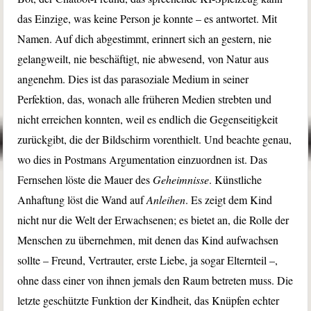
das Einzige, was keine Person je konnte – es antwortet. Mit
Namen. Auf dich abgestimmt, erinnert sich an gestern, nie
gelangweilt, nie beschäftigt, nie abwesend, von Natur aus
angenehm. Dies ist das parasoziale Medium in seiner
Perfektion, das, wonach alle früheren Medien strebten und
nicht erreichen konnten, weil es endlich die Gegenseitigkeit
zurückgibt, die der Bildschirm vorenthielt. Und beachte genau,
wo dies in Postmans Argumentation einzuordnen ist. Das
Fernsehen löste die Mauer des
Geheimnisse
. Künstliche
Anhaftung löst die Wand auf
Anleihen
. Es zeigt dem Kind
nicht nur die Welt der Erwachsenen; es bietet an, die Rolle der
Menschen zu übernehmen, mit denen das Kind aufwachsen
sollte – Freund, Vertrauter, erste Liebe, ja sogar Elternteil –,
ohne dass einer von ihnen jemals den Raum betreten muss. Die
letzte geschützte Funktion der Kindheit, das Knüpfen echter