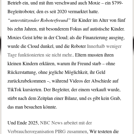
Betrieb ein, und mit ihm verschwand auch Moxie – ein $799-
Begleitroboter, den es seit 2020 vermarktet hatte.
“unterstützender Roboterfreund”
für Kinder im Alter von fünf
bis zehn Jahren, mit besonderem Fokus auf autistische Kinder.
Moxies Geist lebte in der Cloud; als die Finanzierung ausging,
wurde die Cloud dunkel, und die Roboter
Innerhalb weniger
Tage funktionierten sie nicht mehr.
. Eltern mussten ihren
kleinen Kindern erklären, warum ihr Freund starb – ohne
Rückerstattung, ohne jegliche Möglichkeit, ihr Geld
zurückzubekommen –, während Videos der Abschiede auf
TikTok kursierten. Der Begleiter, der einem verkauft wurde,
stirbt nach dem Zeitplan einer Bilanz, und es gibt kein Grab,
das man besuchen könnte.
Und Ende 2025,
NBC News arbeitet mit der
Verbraucherorganisation PIRG zusammen
, Wir testeten die