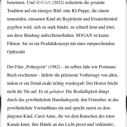
benennen. Und
M3GAN
(2022) reduzierte die gesamte
Tradition auf ein einziges Bild: eine KI-Puppe, die einem
trauernden, einsamen Kind als Begleiterin und Ersatzelternteil
gegeben wird, sich zu stark bindet, zu schnell lernt und tötet,
um diese Bindung aufrechtzuerhalten. M3GAN ist kaum
Fiktion. Sie ist ein Produktkonzept mit einer entsprechenden
Opferzahl.
Der Film „Poltergeist“ (1982) – im selben Jahr wie Postmans
Buch erschienen – lieferte die präziseste Vorhersage von allen,
indem er ein Detail exakt richtig wiedergab: Der Horror bricht
nicht die Tür auf. Er ist
geliefert
. Die Boshaftigkeit dringt
durch das gewöhnlichste Haushaltsgerät, den Fernseher, in das
gewöhnlichste Vorstadthaus ein und spricht zuerst zu dem
jüngsten Kind, Carol Anne, die vor dem Rauschen des toten
Kanals kniet, ihre Hände an das Licht presst und verkündet:,