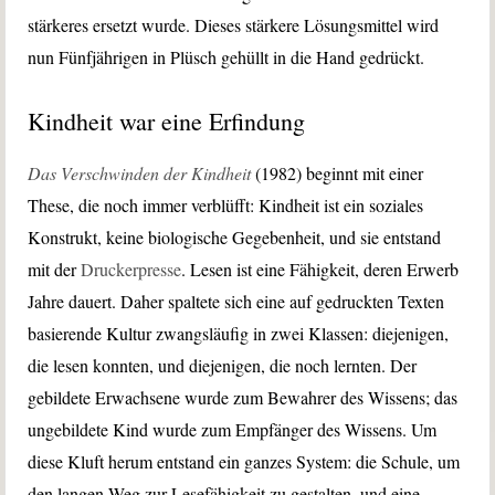
stärkeres ersetzt wurde. Dieses stärkere Lösungsmittel wird
nun Fünfjährigen in Plüsch gehüllt in die Hand gedrückt.
Kindheit war eine Erfindung
Das Verschwinden der Kindheit
(1982) beginnt mit einer
These, die noch immer verblüfft: Kindheit ist ein soziales
Konstrukt, keine biologische Gegebenheit, und sie entstand
mit der
Druckerpresse
. Lesen ist eine Fähigkeit, deren Erwerb
Jahre dauert. Daher spaltete sich eine auf gedruckten Texten
basierende Kultur zwangsläufig in zwei Klassen: diejenigen,
die lesen konnten, und diejenigen, die noch lernten. Der
gebildete Erwachsene wurde zum Bewahrer des Wissens; das
ungebildete Kind wurde zum Empfänger des Wissens. Um
diese Kluft herum entstand ein ganzes System: die Schule, um
den langen Weg zur Lesefähigkeit zu gestalten, und eine