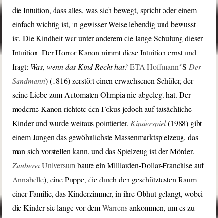
die Intuition, dass alles, was sich bewegt, spricht oder einem
einfach wichtig ist, in gewisser Weise lebendig und bewusst
ist. Die Kindheit war unter anderem die lange Schulung dieser
Intuition. Der Horror-Kanon nimmt diese Intuition ernst und
fragt:
Was, wenn das Kind Recht hat?
ETA Hoffmann
‘'S
Der
Sandmann
) (1816) zerstört einen erwachsenen Schüler, der
seine Liebe zum Automaten Olimpia nie abgelegt hat. Der
moderne Kanon richtete den Fokus jedoch auf tatsächliche
Kinder und wurde weitaus pointierter.
Kinderspiel
(1988) gibt
einem Jungen das gewöhnlichste Massenmarktspielzeug, das
man sich vorstellen kann, und das Spielzeug ist der Mörder.
Zauberei
Universum
baute ein Milliarden-Dollar-Franchise auf
Annabelle
), eine Puppe, die durch den geschütztesten Raum
einer Familie, das Kinderzimmer, in ihre Obhut gelangt, wobei
die Kinder sie lange vor dem
Warrens
ankommen, um es zu