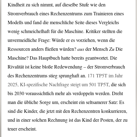
Kindheit zu sich nimmt, auf dieselbe Stufe wie den
Stromverbrauch eines Rechenzentrums zum Trainieren eines
Modells und fand die menschliche Seite dieses Vergleichs
wenig schmeichelhaft für die Maschine. Kritiker stellten die
unvermeidliche Frage: Würde er es vorziehen, wenn die
Ressourcen anders fließen würden?
aus
der Mensch
Zu
Die
Maschine? Das Hauptbuch hatte bereits geantwortet. Die
Rivalität ist keine bloße Redewendung – der Stromverbrauch
des Rechenzentrums stieg sprunghaft an.
171 TP5T im Jahr
2025, KI-spezifische Nachfrage steigt um 501 TP5T
, die sich
bis 2030 voraussichtlich mehr als verdoppeln werden. Dreht
man die übliche Sorge um, erscheint ein seltsamerer Satz: Es
sind die Kinder, die jetzt mit den Rechenzentren konkurrieren,
und in einer solchen Rechnung ist das Kind der Posten, der zu
teuer erscheint.