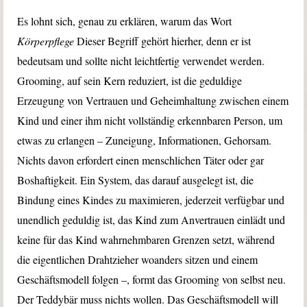
Es lohnt sich, genau zu erklären, warum das Wort
Körperpflege
Dieser Begriff gehört hierher, denn er ist
bedeutsam und sollte nicht leichtfertig verwendet werden.
Grooming, auf sein Kern reduziert, ist die geduldige
Erzeugung von Vertrauen und Geheimhaltung zwischen einem
Kind und einer ihm nicht vollständig erkennbaren Person, um
etwas zu erlangen – Zuneigung, Informationen, Gehorsam.
Nichts davon erfordert einen menschlichen Täter oder gar
Boshaftigkeit. Ein System, das darauf ausgelegt ist, die
Bindung eines Kindes zu maximieren, jederzeit verfügbar und
unendlich geduldig ist, das Kind zum Anvertrauen einlädt und
keine für das Kind wahrnehmbaren Grenzen setzt, während
die eigentlichen Drahtzieher woanders sitzen und einem
Geschäftsmodell folgen –, formt das Grooming von selbst neu.
Der Teddybär muss nichts wollen. Das Geschäftsmodell will