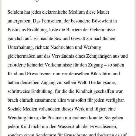
Seitdem hat jedes elektronische Medium diese Mauer
untergraben. Das Fernsehen, der besondere Bösewicht in
Postmans Erzählung, löste die Barriere der Geheimnisse
gänzlich auf. Es machte Sex und Gewalt zur nächtlichen
Unterhaltung, richtete Nachrichten und Werbung
gleichermaßen auf das Verständnis eines Zehnjährigen aus und
erforderte keinerlei Vorkenntnisse für den Zugang – so saßen
Kind und Erwachsener nun vor demselben Bildschirm und
hatten denselben Zugang zur selben Welt. Die langsame,
schrittweise Enthüllung, für die die Kindheit geschaffen war,
brach einfach zusammen; alles war sofort für jeden verfügbar.
Soziale Medien vollendeten dieses Werk und fügten eine
Wendung hinzu, die Postman nur erahnen konnte: Sie gaben
jedem Kind nicht nur den Wasserstrahl der Erwachsenen,
sondern einen Sendeturm für Erwachsene und forderten es auf,