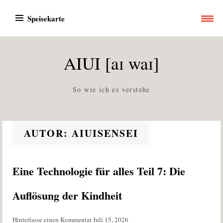
Zum
Speisekarte
Inhalt
springen
AIUI [aɪ waɪ]
So wie ich es verstehe
AUTOR:
AIUISENSEI
Eine Technologie für alles Teil 7: Die
Auflösung der Kindheit
Hinterlasse einen Kommentar
Juli 15, 2026