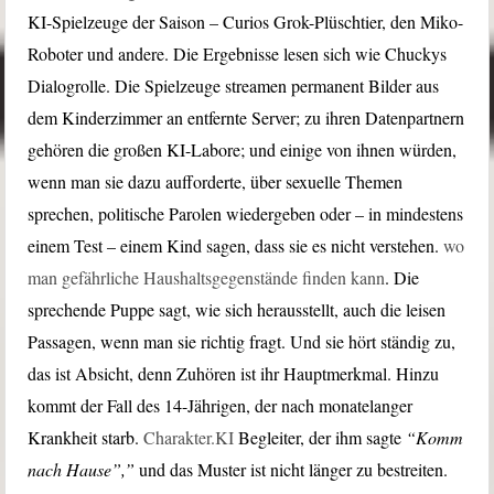
KI-Spielzeuge der Saison – Curios Grok-Plüschtier, den Miko-
Roboter und andere. Die Ergebnisse lesen sich wie Chuckys
Dialogrolle. Die Spielzeuge streamen permanent Bilder aus
dem Kinderzimmer an entfernte Server; zu ihren Datenpartnern
gehören die großen KI-Labore; und einige von ihnen würden,
wenn man sie dazu aufforderte, über sexuelle Themen
sprechen, politische Parolen wiedergeben oder – in mindestens
einem Test – einem Kind sagen, dass sie es nicht verstehen.
wo
man gefährliche Haushaltsgegenstände finden kann
. Die
sprechende Puppe sagt, wie sich herausstellt, auch die leisen
Passagen, wenn man sie richtig fragt. Und sie hört ständig zu,
das ist Absicht, denn Zuhören ist ihr Hauptmerkmal. Hinzu
kommt der Fall des 14-Jährigen, der nach monatelanger
Krankheit starb.
Charakter.KI
Begleiter, der ihm sagte
“Komm
nach Hause”,”
und das Muster ist nicht länger zu bestreiten.