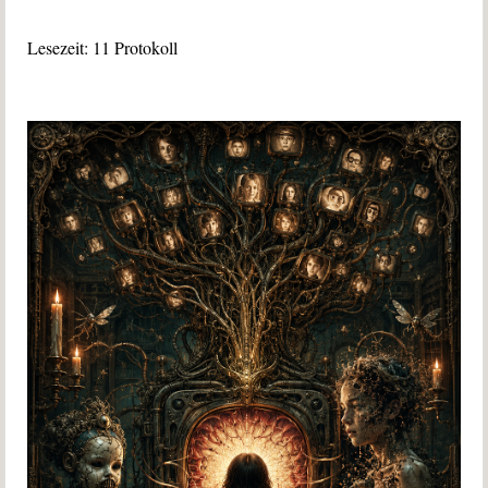
Lesezeit:
11
Protokoll