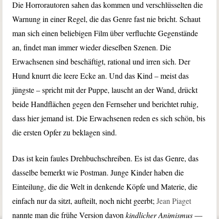
Die Horrorautoren sahen das kommen und verschlüsselten die
Warnung in einer Regel, die das Genre fast nie bricht. Schaut
man sich einen beliebigen Film über verfluchte Gegenstände
an, findet man immer wieder dieselben Szenen. Die
Erwachsenen sind beschäftigt, rational und irren sich. Der
Hund knurrt die leere Ecke an. Und das Kind – meist das
jüngste – spricht mit der Puppe, lauscht an der Wand, drückt
beide Handflächen gegen den Fernseher und berichtet ruhig,
dass hier jemand ist. Die Erwachsenen reden es sich schön, bis
die ersten Opfer zu beklagen sind.
Das ist kein faules Drehbuchschreiben. Es ist das Genre, das
dasselbe bemerkt wie Postman. Junge Kinder haben die
Einteilung, die die Welt in denkende Köpfe und Materie, die
einfach nur da sitzt, aufteilt, noch nicht geerbt;
Jean Piaget
nannte man die frühe Version davon
kindlicher Animismus
—