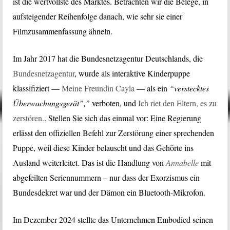
ist die wertvollste des Marktes. Betrachten wir die Belege, in
aufsteigender Reihenfolge danach, wie sehr sie einer
Filmzusammenfassung ähneln.
Im Jahr 2017 hat die Bundesnetzagentur Deutschlands, die
Bundesnetzagentur
, wurde als interaktive Kinderpuppe
klassifiziert —
Meine Freundin Cayla
— als ein
“verstecktes
Überwachungsgerät”,”
verboten, und
Ich riet den Eltern, es zu
zerstören.
. Stellen Sie sich das einmal vor: Eine Regierung
erlässt den offiziellen Befehl zur Zerstörung einer sprechenden
Puppe, weil diese Kinder belauscht und das Gehörte ins
Ausland weiterleitet. Das ist die Handlung von
Annabelle
mit
abgefeilten Seriennummern – nur dass der Exorzismus ein
Bundesdekret war und der Dämon ein Bluetooth-Mikrofon.
Im Dezember 2024 stellte das Unternehmen Embodied seinen