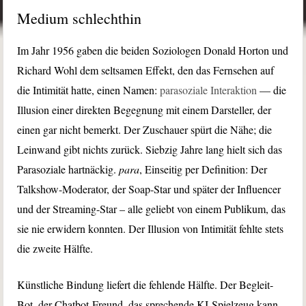
Medium schlechthin
Im Jahr 1956 gaben die beiden Soziologen Donald Horton und
Richard Wohl dem seltsamen Effekt, den das Fernsehen auf
die Intimität hatte, einen Namen:
parasoziale Interaktion
— die
Illusion einer direkten Begegnung mit einem Darsteller, der
einen gar nicht bemerkt. Der Zuschauer spürt die Nähe; die
Leinwand gibt nichts zurück. Siebzig Jahre lang hielt sich das
Parasoziale hartnäckig.
para
, Einseitig per Definition: Der
Talkshow-Moderator, der Soap-Star und später der Influencer
und der Streaming-Star – alle geliebt von einem Publikum, das
sie nie erwidern konnten. Der Illusion von Intimität fehlte stets
die zweite Hälfte.
Künstliche Bindung liefert die fehlende Hälfte. Der Begleit-
Bot, der Chatbot-Freund, das sprechende KI-Spielzeug kann