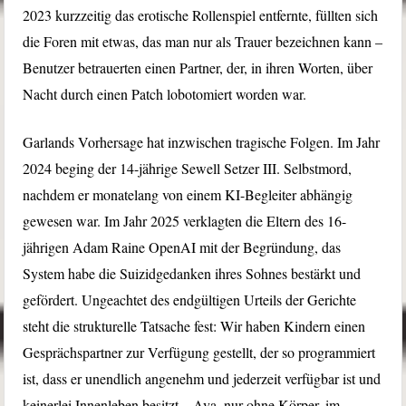
2023 kurzzeitig das erotische Rollenspiel entfernte, füllten sich
die Foren mit etwas, das man nur als Trauer bezeichnen kann –
Benutzer betrauerten einen Partner, der, in ihren Worten, über
Nacht durch einen Patch lobotomiert worden war.
Garlands Vorhersage hat inzwischen tragische Folgen. Im Jahr
2024 beging der 14-jährige Sewell Setzer III. Selbstmord,
nachdem er monatelang von einem KI-Begleiter abhängig
gewesen war. Im Jahr 2025 verklagten die Eltern des 16-
jährigen Adam Raine OpenAI mit der Begründung, das
System habe die Suizidgedanken ihres Sohnes bestärkt und
gefördert. Ungeachtet des endgültigen Urteils der Gerichte
steht die strukturelle Tatsache fest: Wir haben Kindern einen
Gesprächspartner zur Verfügung gestellt, der so programmiert
ist, dass er unendlich angenehm und jederzeit verfügbar ist und
keinerlei Innenleben besitzt – Ava, nur ohne Körper, im