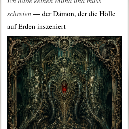
Ich habe keinen Mund und muss
schreien
— der Dämon, der die Hölle
auf Erden inszeniert