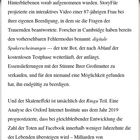
Hinterbliebenen vorab aufgenommen wurden. StoryFile
projizierte ein interaktives Video einer 87-jährigen Frau bei
ihrer eigenen Beerdigung, in dem sie die Fragen der
Trauernden beantwortete. Forscher in Cambridge haben bereits
den vorhersehbaren Fehlermodus benannt:
digitale
Spukerscheinungen
— der tote Bot, der nach Ablauf der
kostenlosen Testphase weiterläuft, der anfängt,
Essenslieferungen mit der Stimme Ihrer Großmutter zu
verkaufen, und für den niemand eine Möglichkeit gefunden
hat, ihn endgültig zu beerdigen.
Und der Skaleneffekt ist tatsächlich der
Ringu
Teil. Eine
Analyse des Oxford Internet Institute aus dem Jahr 2019
prognostizierte, dass bei gleichbleibender Entwicklung die
Zahl der Toten auf Facebook innerhalb weniger Jahrzehnte die
der Lebenden übersteigen wird – Milliarden von