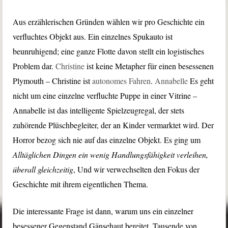
Aus erzählerischen Gründen wählen wir pro Geschichte ein
verfluchtes Objekt aus. Ein einzelnes Spukauto ist
beunruhigend; eine ganze Flotte davon stellt ein logistisches
Problem dar.
Christine
ist keine Metapher für einen besessenen
Plymouth – Christine ist
autonomes Fahren
.
Annabelle
Es geht
nicht um eine einzelne verfluchte Puppe in einer Vitrine –
Annabelle ist das intelligente Spielzeugregal, der stets
zuhörende Plüschbegleiter, der an Kinder vermarktet wird. Der
Horror bezog sich nie auf das einzelne Objekt. Es ging um
Alltäglichen Dingen ein wenig Handlungsfähigkeit verleihen,
überall gleichzeitig
, Und wir verwechselten den Fokus der
Geschichte mit ihrem eigentlichen Thema.
Die interessante Frage ist dann, warum uns ein einzelner
besessener Gegenstand Gänsehaut bereitet, Tausende von