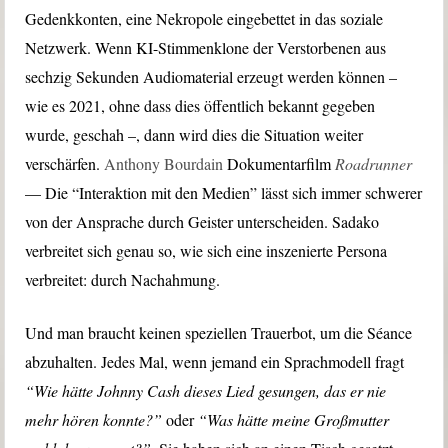
Gedenkkonten, eine Nekropole eingebettet in das soziale
Netzwerk. Wenn KI-Stimmenklone der Verstorbenen aus
sechzig Sekunden Audiomaterial erzeugt werden können –
wie es 2021, ohne dass dies öffentlich bekannt gegeben
wurde, geschah –, dann wird dies die Situation weiter
verschärfen.
Anthony Bourdain
Dokumentarfilm
Roadrunner
— Die “Interaktion mit den Medien” lässt sich immer schwerer
von der Ansprache durch Geister unterscheiden. Sadako
verbreitet sich genau so, wie sich eine inszenierte Persona
verbreitet: durch Nachahmung.
Und man braucht keinen speziellen Trauerbot, um die Séance
abzuhalten. Jedes Mal, wenn jemand ein Sprachmodell fragt
“Wie hätte Johnny Cash dieses Lied gesungen, das er nie
mehr hören konnte?”
oder
“Was hätte meine Großmutter