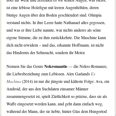
ist eine leblose Holzfigur mit leeren Augenhöhlen, deren
blutige Augen über den Boden geschleudert sind. Olimpia
verstand nichts. In ihre Leere hatte Nathanael alles gegossen,
und was er ihre Liebe nannte, war nichts anderes als seine
eigene Stimme, die zu ihm zurückkehrte. Die Maschine kann
dich nicht erwidern – und das, erkannte Hoffmann, ist nicht
das Hindernis der Sehnsucht, sondern ihr Motor.
Nekromantie
Nennen Sie das Genre
— die Nekro-Romanze,
die Liebesbeziehung zum Leblosen. Alex Garlands
Ex
Machina
(2014) ist nur die jüngste und kälteste Folge: Ava, ein
Android, der aus den Suchdaten einsamer Männer
zusammengesetzt ist, spielt Zärtlichkeit so präzise, dass sie als
Waffe eingesetzt werden kann, und geht dann einfach weg,
während der Mann, der sie liebte, hinter Glas dem Hungertod