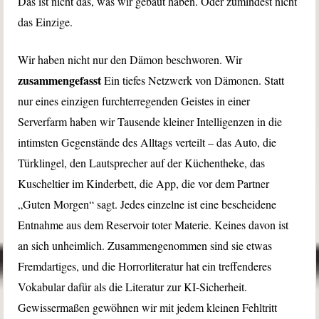
Das ist nicht das, was wir gebaut haben. Oder zumindest nicht
das Einzige.
Wir haben nicht nur den Dämon beschworen. Wir
zusammengefasst
Ein tiefes Netzwerk von Dämonen. Statt
nur eines einzigen furchterregenden Geistes in einer
Serverfarm haben wir Tausende kleiner Intelligenzen in die
intimsten Gegenstände des Alltags verteilt – das Auto, die
Türklingel, den Lautsprecher auf der Küchentheke, das
Kuscheltier im Kinderbett, die App, die vor dem Partner
„Guten Morgen“ sagt. Jedes einzelne ist eine bescheidene
Entnahme aus dem Reservoir toter Materie. Keines davon ist
an sich unheimlich. Zusammengenommen sind sie etwas
Fremdartiges, und die Horrorliteratur hat ein treffenderes
Vokabular dafür als die Literatur zur KI-Sicherheit.
Gewissermaßen gewöhnen wir mit jedem kleinen Fehltritt