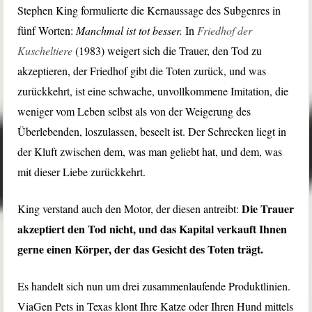
Stephen King formulierte die Kernaussage des Subgenres in
fünf Worten:
Manchmal ist tot besser.
In
Friedhof der
Kuscheltiere
(1983) weigert sich die Trauer, den Tod zu
akzeptieren, der Friedhof gibt die Toten zurück, und was
zurückkehrt, ist eine schwache, unvollkommene Imitation, die
weniger vom Leben selbst als von der Weigerung des
Überlebenden, loszulassen, beseelt ist. Der Schrecken liegt in
der Kluft zwischen dem, was man geliebt hat, und dem, was
mit dieser Liebe zurückkehrt.
Die Trauer
King verstand auch den Motor, der diesen antreibt:
akzeptiert den Tod nicht, und das Kapital verkauft Ihnen
gerne einen Körper, der das Gesicht des Toten trägt.
Es handelt sich nun um drei zusammenlaufende Produktlinien.
ViaGen Pets in Texas klont Ihre Katze oder Ihren Hund mittels