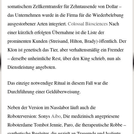
somatischem Zellkerntransfer für Zehntausende von Dollar –
das Unternehmen wurde in die Firma für die Wiederbelebung
ausgestorbener Arten integriert.
Colossal Biosciences
Nach
einer kürzlich erfolgten Übernahme ist die Liste der
prominenten Kunden (Streisand, Hilton, Brady) öffentlich. Der
Klon ist genetisch das Tier, aber verhaltensmäßig ein Fremder
– derselbe unheimliche Rest, über den King schrieb, nun als
Dienstleistung angeboten.
Das einzige notwendige Ritual in diesem Fall war die
Durchführung einer Geldüberweisung.
Neben der Version im Nasslabor läuft auch die
Roboterversion: Sonys
Aibo
, Die medizinisch angepriesene
Roboterdame Tombot Jennie, Paro, die therapeutische Robbe –
synthetische Begleiter, die gezielt an Trauernde und Isolierte