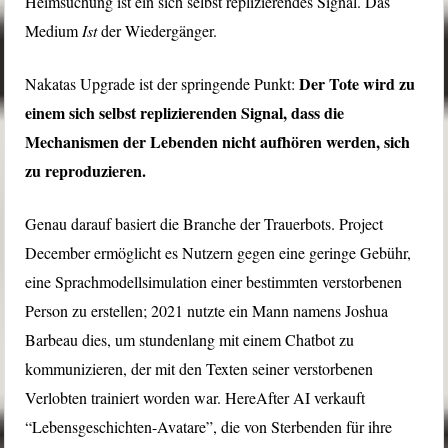
Heimsuchung ist ein sich selbst replizierendes Signal. Das
Medium
Ist
der Wiedergänger.
Der Tote wird zu
Nakatas Upgrade ist der springende Punkt:
einem sich selbst replizierenden Signal, dass die
Mechanismen der Lebenden nicht aufhören werden, sich
zu reproduzieren.
Genau darauf basiert die Branche der Trauerbots. Project
December ermöglicht es Nutzern gegen eine geringe Gebühr,
eine Sprachmodellsimulation einer bestimmten verstorbenen
Person zu erstellen; 2021 nutzte ein Mann namens Joshua
Barbeau dies, um stundenlang mit einem Chatbot zu
kommunizieren, der mit den Texten seiner verstorbenen
Verlobten trainiert worden war. HereAfter AI verkauft
“Lebensgeschichten-Avatare”, die von Sterbenden für ihre