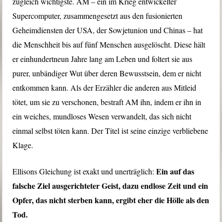
zugleich wichtigste. AM – ein im Krieg entwickelter
Supercomputer, zusammengesetzt aus den fusionierten
Geheimdiensten der USA, der Sowjetunion und Chinas – hat
die Menschheit bis auf fünf Menschen ausgelöscht. Diese hält
er einhundertneun Jahre lang am Leben und foltert sie aus
purer, unbändiger Wut über deren Bewusstsein, dem er nicht
entkommen kann. Als der Erzähler die anderen aus Mitleid
tötet, um sie zu verschonen, bestraft AM ihn, indem er ihn in
ein weiches, mundloses Wesen verwandelt, das sich nicht
einmal selbst töten kann. Der Titel ist seine einzige verbliebene
Klage.
Ein auf das
Ellisons Gleichung ist exakt und unerträglich:
falsche Ziel ausgerichteter Geist, dazu endlose Zeit und ein
Opfer, das nicht sterben kann, ergibt eher die Hölle als den
Tod.