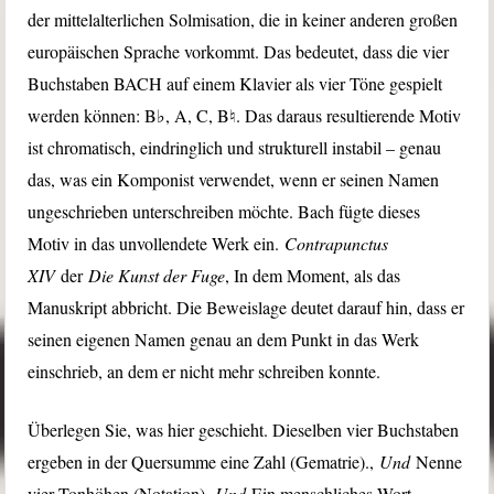
der mittelalterlichen Solmisation, die in keiner anderen großen
europäischen Sprache vorkommt. Das bedeutet, dass die vier
Buchstaben BACH auf einem Klavier als vier Töne gespielt
werden können: B♭, A, C, B♮. Das daraus resultierende Motiv
ist chromatisch, eindringlich und strukturell instabil – genau
das, was ein Komponist verwendet, wenn er seinen Namen
ungeschrieben unterschreiben möchte. Bach fügte dieses
Motiv in das unvollendete Werk ein.
Contrapunctus
XIV
der
Die Kunst der Fuge
, In dem Moment, als das
Manuskript abbricht. Die Beweislage deutet darauf hin, dass er
seinen eigenen Namen genau an dem Punkt in das Werk
einschrieb, an dem er nicht mehr schreiben konnte.
Überlegen Sie, was hier geschieht. Dieselben vier Buchstaben
ergeben in der Quersumme eine Zahl (Gematrie).,
Und
Nenne
vier Tonhöhen (Notation),
Und
Ein menschliches Wort