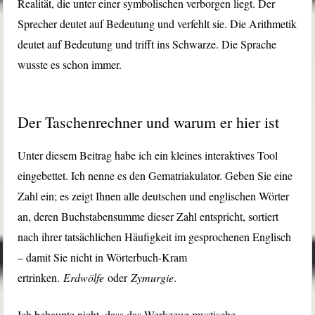
Realität, die unter einer symbolischen verborgen liegt. Der
Sprecher deutet auf Bedeutung und verfehlt sie. Die Arithmetik
deutet auf Bedeutung und trifft ins Schwarze. Die Sprache
wusste es schon immer.
Der Taschenrechner und warum er hier ist
Unter diesem Beitrag habe ich ein kleines interaktives Tool
eingebettet. Ich nenne es den Gematriakulator. Geben Sie eine
Zahl ein; es zeigt Ihnen alle deutschen und englischen Wörter
an, deren Buchstabensumme dieser Zahl entspricht, sortiert
nach ihrer tatsächlichen Häufigkeit im gesprochenen Englisch
– damit Sie nicht in Wörterbuch-Kram
ertrinken.
Erdwölfe
oder
Zymurgie
.
Ich behaupte nicht, dass das Werkzeug mystische