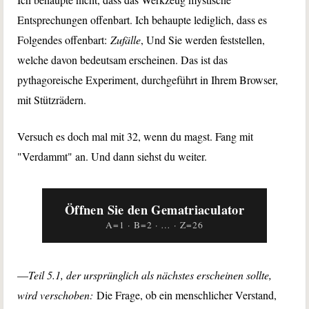
Entsprechungen offenbart. Ich behaupte lediglich, dass es
Folgendes offenbart:
Zufälle
, Und Sie werden feststellen,
welche davon bedeutsam erscheinen. Das ist das
pythagoreische Experiment, durchgeführt in Ihrem Browser,
mit Stützrädern.
Versuch es doch mal mit 32, wenn du magst. Fang mit
"Verdammt" an. Und dann siehst du weiter.
Öffnen Sie den Gematriaculator
A=1 · B=2 · … · Z=26
—
Teil 5.1, der ursprünglich als nächstes erscheinen sollte,
wird verschoben:
Die Frage, ob ein menschlicher Verstand,