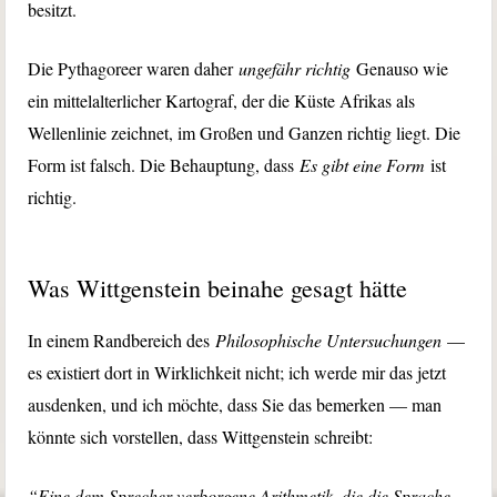
besitzt.
Die Pythagoreer waren daher
ungefähr richtig
Genauso wie
ein mittelalterlicher Kartograf, der die Küste Afrikas als
Wellenlinie zeichnet, im Großen und Ganzen richtig liegt. Die
Form ist falsch. Die Behauptung, dass
Es gibt eine Form
ist
richtig.
Was Wittgenstein beinahe gesagt hätte
In einem Randbereich des
Philosophische Untersuchungen
—
es existiert dort in Wirklichkeit nicht; ich werde mir das jetzt
ausdenken, und ich möchte, dass Sie das bemerken — man
könnte sich vorstellen, dass Wittgenstein schreibt:
“Eine dem Sprecher verborgene Arithmetik, die die Sprache