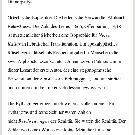
Dinnerpartys.
Griechische Isopsephie. Die hellenische Verwandte. Alpha=1,
Beta=2 usw. Die Zahl des Tieres – 666, Offenbarung 13,18 –
ist mit ziemlicher Sicherheit eine Isopsephie für
Neron
Kaisar
In hebräischer Transliteration. Ein apokalyptisches
Rätsel, verschlüsselt als Rechenaufgabe für Menschen, die
zwei Alphabete lesen konnten. Johannes von Patmos war in
dieser Lesart der erste Autor, der eine steganografische
Botschaft an der Zensur vorbeischmuggelte, und wir streiten
noch immer darüber, ob er sich dessen bewusst war.
Die Pythagoreer gingen noch weiter als alle anderen. Für
Pythagoras und seine Schüler waren Zahlen
nicht
Beschreibungen
der Realität. Sie waren die Realität. Der
Zahlenwert eines Wortes war keine Metapher für seine