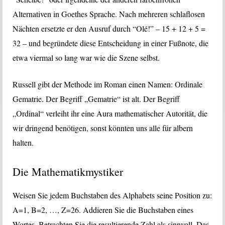
Alternativen in Goethes Sprache. Nach mehreren schlaflosen
Nächten ersetzte er den Ausruf durch “Olé!” – 15 + 12 + 5 =
32 – und begründete diese Entscheidung in einer Fußnote, die
etwa viermal so lang war wie die Szene selbst.
Russell gibt der Methode im Roman einen Namen: Ordinale
Gematrie. Der Begriff „Gematrie“ ist alt. Der Begriff
„Ordinal“ verleiht ihr eine Aura mathematischer Autorität, die
wir dringend benötigen, sonst könnten uns alle für albern
halten.
Die Mathematikmystiker
Weisen Sie jedem Buchstaben des Alphabets seine Position zu:
A=1, B=2, …, Z=26. Addieren Sie die Buchstaben eines
Wortes. Betrachten Sie die resultierende Zahl als sinnvoll. Das