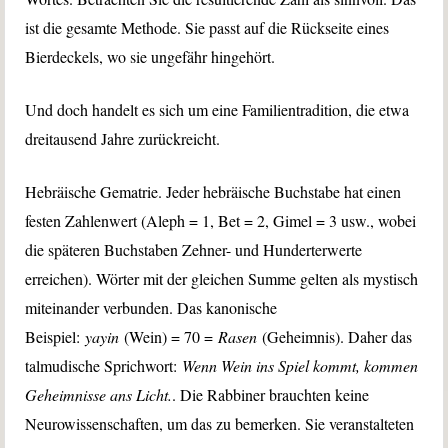
ist die gesamte Methode. Sie passt auf die Rückseite eines
Bierdeckels, wo sie ungefähr hingehört.
Und doch handelt es sich um eine Familientradition, die etwa
dreitausend Jahre zurückreicht.
Hebräische Gematrie. Jeder hebräische Buchstabe hat einen
festen Zahlenwert (Aleph = 1, Bet = 2, Gimel = 3 usw., wobei
die späteren Buchstaben Zehner- und Hunderterwerte
erreichen). Wörter mit der gleichen Summe gelten als mystisch
miteinander verbunden. Das kanonische
Beispiel:
yayin
(Wein) = 70 =
Rasen
(Geheimnis). Daher das
talmudische Sprichwort:
Wenn Wein ins Spiel kommt, kommen
Geheimnisse ans Licht.
. Die Rabbiner brauchten keine
Neurowissenschaften, um das zu bemerken. Sie veranstalteten