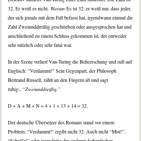
32. Er weiß es nicht.
Warum
Es ist 32; er weiß nur, dass jeder,
der sich jemals mit dem Fall befasst hat, irgendwann einmal die
Zahl Zweiunddreißig geschrieben oder ausgesprochen hat und
anschließend zu einem Schluss gekommen ist, der entweder
sehr nützlich oder sehr fatal war.
In der Szene verliert Van-Turing die Beherrschung und ruft auf
Englisch: “Verdammt!” Sein Gegenpart, der Philosoph
Bertrand Russell, zählt an den Fingern ab und sagt
ruhig:,
“Zweiunddreißig.”
D + A + M + N = 4 + 1 + 13 + 14 = 32.
Der deutsche Übersetzer des Romans stand vor einem
Problem. “Verdammt!” ergibt nicht 32. Auch nicht “Mist!”,
“Scheiße!” oder irgendeine der anderen farbenfrohen