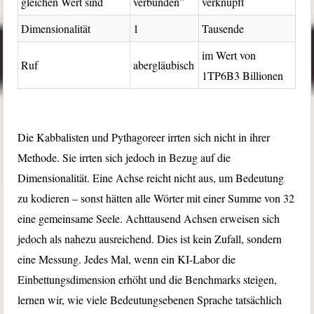
gleichen Wert sind
verbunden”
verknüpft
Dimensionalität
1
Tausende
im Wert von
Ruf
abergläubisch
1TP6B3 Billionen
Die Kabbalisten und Pythagoreer irrten sich nicht in ihrer
Methode. Sie irrten sich jedoch in Bezug auf die
Dimensionalität. Eine Achse reicht nicht aus, um Bedeutung
zu kodieren – sonst hätten alle Wörter mit einer Summe von 32
eine gemeinsame Seele. Achttausend Achsen erweisen sich
jedoch als nahezu ausreichend. Dies ist kein Zufall, sondern
eine Messung. Jedes Mal, wenn ein KI-Labor die
Einbettungsdimension erhöht und die Benchmarks steigen,
lernen wir, wie viele Bedeutungsebenen Sprache tatsächlich