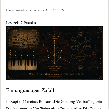
Hinterlasse einen Kommentar
April 23, 2026
Lesezeit:
7
Protokoll
Ein ungünstiger Zufall
In Kapitel 22 meines Romans „Die Goldberg-Version“ jagt ein
Detektiv namens Van-Turing einer Zahl hinterher. Die Zahl ist