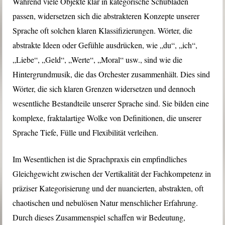
Während viele Objekte klar in kategorische Schubladen
passen, widersetzen sich die abstrakteren Konzepte unserer
Sprache oft solchen klaren Klassifizierungen. Wörter, die
abstrakte Ideen oder Gefühle ausdrücken, wie „du“, „ich“,
„Liebe“, „Geld“, „Werte“, „Moral“ usw., sind wie die
Hintergrundmusik, die das Orchester zusammenhält. Dies sind
Wörter, die sich klaren Grenzen widersetzen und dennoch
wesentliche Bestandteile unserer Sprache sind. Sie bilden eine
komplexe, fraktalartige Wolke von Definitionen, die unserer
Sprache Tiefe, Fülle und Flexibilität verleihen.
Im Wesentlichen ist die Sprachpraxis ein empfindliches
Gleichgewicht zwischen der Vertikalität der Fachkompetenz in
präziser Kategorisierung und der nuancierten, abstrakten, oft
chaotischen und nebulösen Natur menschlicher Erfahrung.
Durch dieses Zusammenspiel schaffen wir Bedeutung,