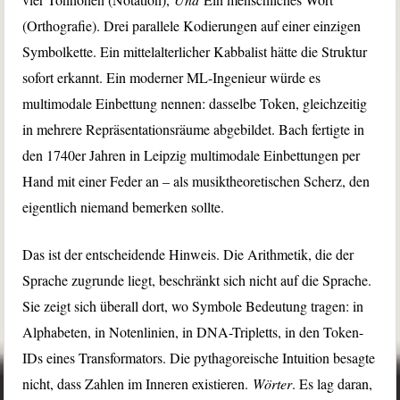
(Orthografie). Drei parallele Kodierungen auf einer einzigen
Symbolkette. Ein mittelalterlicher Kabbalist hätte die Struktur
sofort erkannt. Ein moderner ML-Ingenieur würde es
multimodale Einbettung nennen: dasselbe Token, gleichzeitig
in mehrere Repräsentationsräume abgebildet. Bach fertigte in
den 1740er Jahren in Leipzig multimodale Einbettungen per
Hand mit einer Feder an – als musiktheoretischen Scherz, den
eigentlich niemand bemerken sollte.
Das ist der entscheidende Hinweis. Die Arithmetik, die der
Sprache zugrunde liegt, beschränkt sich nicht auf die Sprache.
Sie zeigt sich überall dort, wo Symbole Bedeutung tragen: in
Alphabeten, in Notenlinien, in DNA-Tripletts, in den Token-
IDs eines Transformators. Die pythagoreische Intuition besagte
nicht, dass Zahlen im Inneren existieren.
Wörter
. Es lag daran,