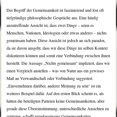
Der Begriff der Gemeinsamkeit ist faszinierend und löst oft
tiefgründige philosophische Gespräche aus. Eine häufig
anzutreffende Ansicht ist, dass zwei Dinge – seien es
Menschen, Nationen, Ideologien oder etwas anderes – nichts
gemeinsam haben. Diese Ansicht ist jedoch an sich paradox,
da sie davon ausgeht, dass wir diese Dinge im selben Kontext
diskutieren können und somit eine Verbindung zwischen ihnen
herstellt. Die Aussage „Nichts gemeinsam“ impliziert, dass wir
einen Vergleich anstellen – was von Natur aus ein gewisses
Maß an Verwandtschaft oder Verbindung suggeriert.
„Einvernehmen darüber, anderer Meinung zu sein“ ist ein
weiteres Beispiel dafür. Auf den ersten Blick scheint es, als
hätten die beteiligten Parteien keine Gemeinsamkeiten, aber
gerade diese Übereinstimmung, unterschiedliche Ansichten zu
vertreten, schafft paradoxerweise Gemeinsamkeiten.