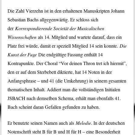
Die Zahl Vierzehn ist in den erhaltenen Manuskripten Johann
Sebastian Bachs allgegenwärtig. Er schloss sich
der
Korrespondierende Societät der Musicalischen
Wissenschaften
als 14. Mitglied und wartete darauf, dass ein
Platz frei würde, damit er speziell Mitglied 14 sein konnte.
Die
Kunst der Fuge
Die endgültige Fassung enthält 14
Kontrapunkte. Der Choral “Vor deinen Thron tret ich hiermit”,
den er auf dem Sterbebett diktierte, hat 14 Noten in der
Anfangsphrase – und 41 (die Umkehrung) in seinem gesamten
thematischen Inhalt. Addiert man die vollständigen Initialen
JSBACH nach demselben Schema, erhält man ebenfalls 41.
Bach scheint daran Gefallen gefunden zu haben.
Er benutzte seinen Namen auch als
Melodie
. In der deutschen
Notenschrift steht B für B und H für H – eine Besonderheit