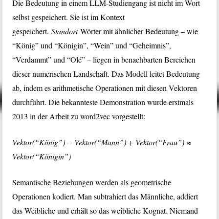
Die Bedeutung in einem LLM-Studiengang ist nicht im Wort
selbst gespeichert. Sie ist im Kontext
gespeichert.
Standort
Wörter mit ähnlicher Bedeutung – wie
“König” und “Königin”, “Wein” und “Geheimnis”,
“Verdammt” und “Olé” – liegen in benachbarten Bereichen
dieser numerischen Landschaft. Das Modell leitet Bedeutung
ab, indem es arithmetische Operationen mit diesen Vektoren
durchführt. Die bekannteste Demonstration wurde erstmals
2013 in der Arbeit zu word2vec vorgestellt:
Vektor(“König”) − Vektor(“Mann”) + Vektor(“Frau”) ≈
Vektor(“Königin”)
Semantische Beziehungen werden als geometrische
Operationen kodiert. Man subtrahiert das Männliche, addiert
das Weibliche und erhält so das weibliche Kognat. Niemand