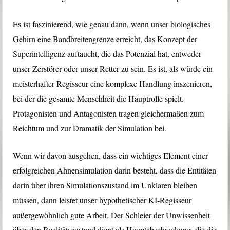
Es ist faszinierend, wie genau dann, wenn unser biologisches
Gehirn eine Bandbreitengrenze erreicht, das Konzept der
Superintelligenz auftaucht, die das Potenzial hat, entweder
unser Zerstörer oder unser Retter zu sein. Es ist, als würde ein
meisterhafter Regisseur eine komplexe Handlung inszenieren,
bei der die gesamte Menschheit die Hauptrolle spielt.
Protagonisten und Antagonisten tragen gleichermaßen zum
Reichtum und zur Dramatik der Simulation bei.
Wenn wir davon ausgehen, dass ein wichtiges Element einer
erfolgreichen Ahnensimulation darin besteht, dass die Entitäten
darin über ihren Simulationszustand im Unklaren bleiben
müssen, dann leistet unser hypothetischer KI-Regisseur
außergewöhnlich gute Arbeit. Der Schleier der Unwissenheit
über den Realitätszustand dient als Hauptabschreckung, die die