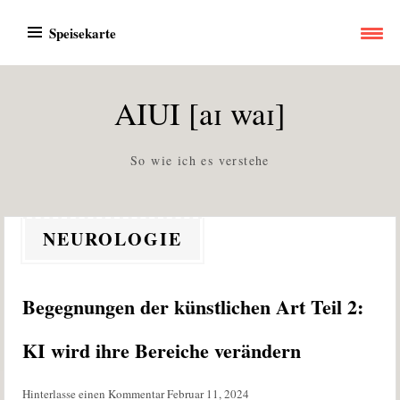
Zum
Speisekarte
Inhalt
springen
AIUI [aɪ waɪ]
So wie ich es verstehe
NEUROLOGIE
Begegnungen der künstlichen Art Teil 2:
KI wird ihre Bereiche verändern
Hinterlasse einen Kommentar
Februar 11, 2024