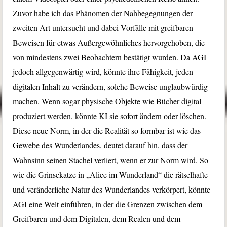
Zuvor habe ich das Phänomen der Nahbegegnungen der
zweiten Art untersucht und dabei Vorfälle mit greifbaren
Beweisen für etwas Außergewöhnliches hervorgehoben, die
von mindestens zwei Beobachtern bestätigt wurden. Da AGI
jedoch allgegenwärtig wird, könnte ihre Fähigkeit, jeden
digitalen Inhalt zu verändern, solche Beweise unglaubwürdig
machen. Wenn sogar physische Objekte wie Bücher digital
produziert werden, könnte KI sie sofort ändern oder löschen.
Diese neue Norm, in der die Realität so formbar ist wie das
Gewebe des Wunderlandes, deutet darauf hin, dass der
Wahnsinn seinen Stachel verliert, wenn er zur Norm wird. So
wie die Grinsekatze in „Alice im Wunderland“ die rätselhafte
und veränderliche Natur des Wunderlandes verkörpert, könnte
AGI eine Welt einführen, in der die Grenzen zwischen dem
Greifbaren und dem Digitalen, dem Realen und dem