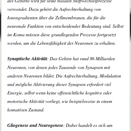
des Gehirns wird für seine basalen Stoffwechselprozesse
verwendet. Dazu gehört die Aufrechterhaltung von
Ionengradienten über die Zellmembranen, die für die
neuronale Funktion von entscheidender Bedeutung sind. Selbst
im Koma müssen diese grundlegenden Prozesse fortgesetzt
werden, um die Lebensfähigkeit der Neuronen zu erhalten.
Synaptische Aktivität
: Das Gehirn hat rund 86 Milliarden
Neuronen, von denen jedes Tausende von Synapsen mit
anderen Neuronen bildet. Die Aufrechterhaltung, Modulation
und mögliche Aktivierung dieser Synapsen erfordert viel
Energie, selbst wenn keine offensichtliche kognitive oder
motorische Aktivität vorliegt, wie beispielsweise in einem
komatösen Zustand.
Gliogenese und Neurogenese
: Dabei handelt es sich um