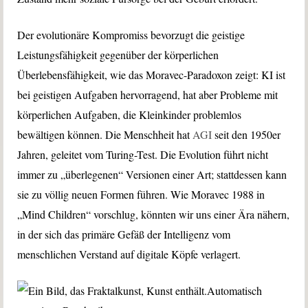
Der evolutionäre Kompromiss bevorzugt die geistige
Leistungsfähigkeit gegenüber der körperlichen
Überlebensfähigkeit, wie das Moravec-Paradoxon zeigt: KI ist
bei geistigen Aufgaben hervorragend, hat aber Probleme mit
körperlichen Aufgaben, die Kleinkinder problemlos
bewältigen können. Die Menschheit hat
AGI
seit den 1950er
Jahren, geleitet vom Turing-Test. Die Evolution führt nicht
immer zu „überlegenen“ Versionen einer Art; stattdessen kann
sie zu völlig neuen Formen führen. Wie Moravec 1988 in
„Mind Children“ vorschlug, könnten wir uns einer Ära nähern,
in der sich das primäre Gefäß der Intelligenz vom
menschlichen Verstand auf digitale Köpfe verlagert.