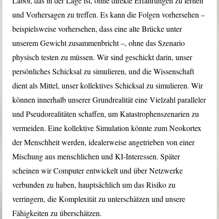
Labor, das in der Lage ist, ohne direkte Erfahrungen zu lernen
und Vorhersagen zu treffen. Es kann die Folgen vorhersehen –
beispielsweise vorhersehen, dass eine alte Brücke unter
unserem Gewicht zusammenbricht –, ohne das Szenario
physisch testen zu müssen. Wir sind geschickt darin, unser
persönliches Schicksal zu simulieren, und die Wissenschaft
dient als Mittel, unser kollektives Schicksal zu simulieren. Wir
können innerhalb unserer Grundrealität eine Vielzahl paralleler
und Pseudorealitäten schaffen, um Katastrophenszenarien zu
vermeiden. Eine kollektive Simulation könnte zum Neokortex
der Menschheit werden, idealerweise angetrieben von einer
Mischung aus menschlichen und KI-Interessen. Später
scheinen wir Computer entwickelt und über Netzwerke
verbunden zu haben, hauptsächlich um das Risiko zu
verringern, die Komplexität zu unterschätzen und unsere
Fähigkeiten zu überschätzen.