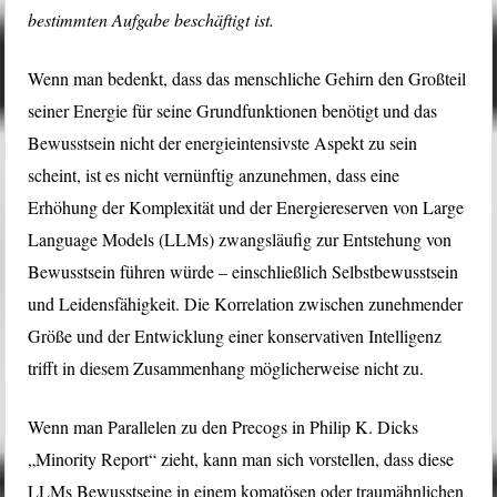
bestimmten Aufgabe beschäftigt ist.
Wenn man bedenkt, dass das menschliche Gehirn den Großteil
seiner Energie für seine Grundfunktionen benötigt und das
Bewusstsein nicht der energieintensivste Aspekt zu sein
scheint, ist es nicht vernünftig anzunehmen, dass eine
Erhöhung der Komplexität und der Energiereserven von Large
Language Models (LLMs) zwangsläufig zur Entstehung von
Bewusstsein führen würde – einschließlich Selbstbewusstsein
und Leidensfähigkeit. Die Korrelation zwischen zunehmender
Größe und der Entwicklung einer konservativen Intelligenz
trifft in diesem Zusammenhang möglicherweise nicht zu.
Wenn man Parallelen zu den Precogs in Philip K. Dicks
„Minority Report“ zieht, kann man sich vorstellen, dass diese
LLMs Bewusstseine in einem komatösen oder traumähnlichen