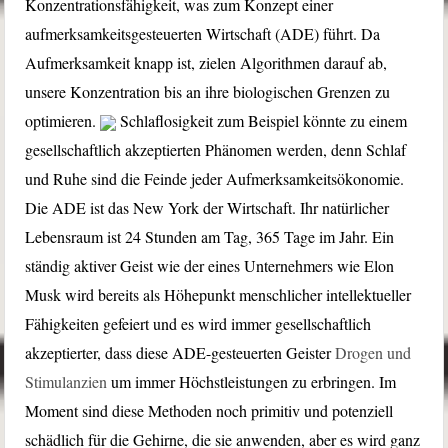
Konzentrationsfähigkeit, was zum Konzept einer
aufmerksamkeitsgesteuerten Wirtschaft (ADE) führt. Da
Aufmerksamkeit knapp ist, zielen Algorithmen darauf ab,
unsere Konzentration bis an ihre biologischen Grenzen zu
optimieren.
Schlaflosigkeit zum Beispiel könnte zu einem
gesellschaftlich akzeptierten Phänomen werden, denn Schlaf
und Ruhe sind die Feinde jeder Aufmerksamkeitsökonomie.
Die ADE ist das New York der Wirtschaft. Ihr natürlicher
Lebensraum ist 24 Stunden am Tag, 365 Tage im Jahr. Ein
ständig aktiver Geist wie der eines Unternehmers wie Elon
Musk wird bereits als Höhepunkt menschlicher intellektueller
Fähigkeiten gefeiert und es wird immer gesellschaftlich
akzeptierter, dass diese ADE-gesteuerten Geister
Drogen und
Stimulanzien
um immer Höchstleistungen zu erbringen. Im
Moment sind diese Methoden noch primitiv und potenziell
schädlich für die Gehirne, die sie anwenden, aber es wird ganz