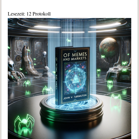
Lesezeit:
12
Protokoll