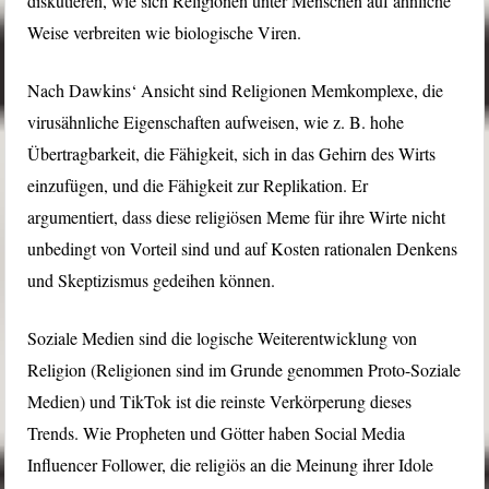
diskutieren, wie sich Religionen unter Menschen auf ähnliche
Weise verbreiten wie biologische Viren.
Nach Dawkins‘ Ansicht sind Religionen Memkomplexe, die
virusähnliche Eigenschaften aufweisen, wie z. B. hohe
Übertragbarkeit, die Fähigkeit, sich in das Gehirn des Wirts
einzufügen, und die Fähigkeit zur Replikation. Er
argumentiert, dass diese religiösen Meme für ihre Wirte nicht
unbedingt von Vorteil sind und auf Kosten rationalen Denkens
und Skeptizismus gedeihen können.
Soziale Medien sind die logische Weiterentwicklung von
Religion (Religionen sind im Grunde genommen Proto-Soziale
Medien) und TikTok ist die reinste Verkörperung dieses
Trends. Wie Propheten und Götter haben Social Media
Influencer Follower, die religiös an die Meinung ihrer Idole