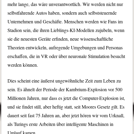
mehr lange, das wäre unverantwortlich. Wir werden nicht nur
selbstfahrende Autos haben, sondern auch selbststeuernde
Unternehmen und Geschäfte. Menschen werden wie Fans im
Stadion sein, die ihren Lieblings-KI-Modellen zujubeln, wenn
sie die neuesten Geräte erfinden, neue wissenschaftliche
Theorien entwickeln, aufregende Umgebungen und Personas
erschaffen, die in VR oder über neuronale Stimulation besucht
werden können.
Dies scheint eine äußerst ungewöhnliche Zeit zum Leben zu
sein. Es ähnelt der Periode der Kambrium-Explosion vor 500
Millionen Jahren, nur dass es jetzt die Computer-Explosion ist,
und sie findet still, aber heftig statt, seit Moores Gesetz gilt. Es
dauert seit fast 75 Jahren an, aber jetzt hören wir vom Urknall,
als Turings erste Arbeiten über intelligente Maschinen in
Umlauf kamen.