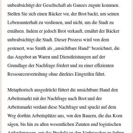
unbeabsichtigt der Gesellschaft als Ganzes zugute kommen.
Stellen Sie sich einen Bäcker vor, der Brot backt, um seinen
Lebensunterhalt zu verdienen, und nicht, um die Stadt zu
ernähren. Indem er jedoch Brot verkauft, ernährt der Bäcker
unbeabsichtigt die Stadt. Dieser Prozess wird von dem
gesteuert, was Smith als „unsichtbare Hand“ bezeichnet, die
das Angebot an Waren und Dienstleistungen auf der
Grundlage der Nachfrage fördert und zu einer effizienten
Ressourcenverteilung ohne direktes Eingreifen führt.
Metaphorisch ausgedrückt füttert die unsichtbare Hand den
Arbeitsmarkt mit der Nachfrage nach Brot und der
Arbeitsmarkt verdaut diese Nachfrage und spuckt auf dem
Weg dorthin Arbeitsplätze aus, von den Bauern, die das Korn
sägen, bis hin zu allen wesentlichen Zutaten und logistischen
Anforderungen, um das Produkt an den Verbraucher zu liefern.