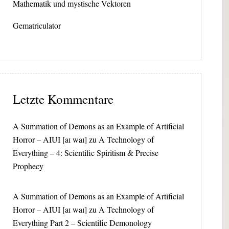
Mathematik und mystische Vektoren
Gematriculator
Letzte Kommentare
A Summation of Demons as an Example of Artificial
Horror – AIUI [aɪ waɪ]
zu
A Technology of
Everything – 4: Scientific Spiritism & Precise
Prophecy
A Summation of Demons as an Example of Artificial
Horror – AIUI [aɪ waɪ]
zu
A Technology of
Everything Part 2 – Scientific Demonology