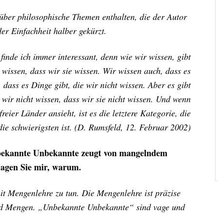
 über philosophische Themen enthalten, die der Autor
er Einfachheit halber gekürzt.
, finde ich immer interessant, denn wie wir wissen, gibt
 wissen, dass wir sie wissen. Wir wissen auch, dass es
dass es Dinge gibt, die wir nicht wissen. Aber es gibt
ir nicht wissen, dass wir sie nicht wissen. Und wenn
eier Länder ansieht, ist es die letztere Kategorie, die
die schwierigsten ist. (D. Rumsfeld, 12. Februar 2002)
nbekannte Unbekannte zeugt von mangelndem
Sagen Sie mir, warum.
t Mengenlehre zu tun. Die Mengenlehre ist präzise
 und Mengen. „Unbekannte Unbekannte“ sind vage und