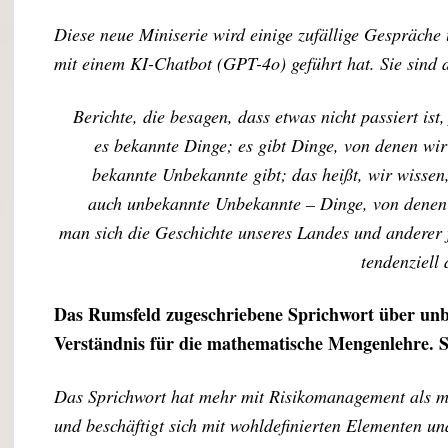
Diese neue Miniserie wird einige zufällige Gespräche
mit einem KI-Chatbot (GPT-4o) geführt hat. Sie sind d
Berichte, die besagen, dass etwas nicht passiert ist
es bekannte Dinge; es gibt Dinge, von denen wir
bekannte Unbekannte gibt; das heißt, wir wissen, 
auch unbekannte Unbekannte – Dinge, von denen w
man sich die Geschichte unseres Landes und anderer fr
tendenziell 
Das Rumsfeld zugeschriebene Sprichwort über u
Verständnis für die mathematische Mengenlehre. 
Das Sprichwort hat mehr mit Risikomanagement als mi
und beschäftigt sich mit wohldefinierten Elementen