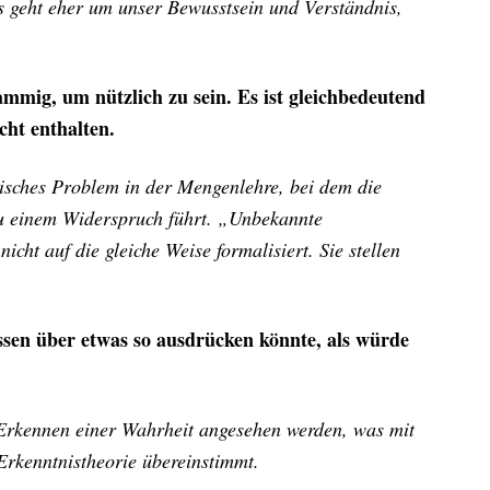
s geht eher um unser Bewusstsein und Verständnis,
ammig, um nützlich zu sein. Es ist gleichbedeutend
cht enthalten.
ogisches Problem in der Mengenlehre, bei dem die
 zu einem Widerspruch führt. „Unbekannte
cht auf die gleiche Weise formalisiert. Sie stellen
ssen über etwas so ausdrücken könnte, als würde
 Erkennen einer Wahrheit angesehen werden, was mit
Erkenntnistheorie übereinstimmt.