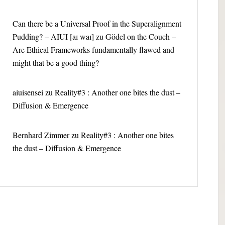
Can there be a Universal Proof in the Superalignment
Pudding? – AIUI [aɪ waɪ]
zu
Gödel on the Couch –
Are Ethical Frameworks fundamentally flawed and
might that be a good thing?
aiuisensei
zu
Reality#3 : Another one bites the dust –
Diffusion & Emergence
Bernhard Zimmer
zu
Reality#3 : Another one bites
the dust – Diffusion & Emergence