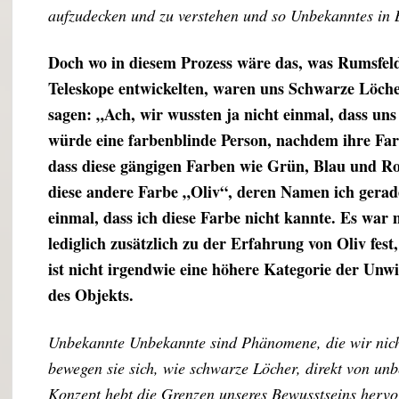
aufzudecken und zu verstehen und so Unbekanntes in 
Doch wo in diesem Prozess wäre das, was Rumsfel
Teleskope entwickelten, waren uns Schwarze Löcher
sagen: „Ach, wir wussten ja nicht einmal, dass un
würde eine farbenblinde Person, nachdem ihre Far
dass diese gängigen Farben wie Grün, Blau und Rot
diese andere Farbe „Oliv“, deren Namen ich gerad
einmal, dass ich diese Farbe nicht kannte. Es war 
lediglich zusätzlich zu der Erfahrung von Oliv fe
ist nicht irgendwie eine höhere Kategorie der Unwi
des Objekts.
Unbekannte Unbekannte sind Phänomene, die wir nicht
bewegen sie sich, wie schwarze Löcher, direkt von u
Konzept hebt die Grenzen unseres Bewusstseins hervor