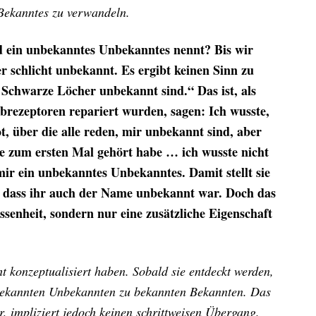
Bekanntes zu verwandeln.
d ein unbekanntes Unbekanntes nennt? Bis wir
 schlicht unbekannt. Es ergibt keinen Sinn zu
s Schwarze Löcher unbekannt sind.“ Das ist, als
brezeptoren repariert wurden, sagen: Ich wusste,
, über die alle reden, mir unbekannt sind, aber
e zum ersten Mal gehört habe … ich wusste nicht
mir ein unbekanntes Unbekanntes. Damit stellt sie
st, dass ihr auch der Name unbekannt war. Doch das
ssenheit, sondern nur eine zusätzliche Eigenschaft
 konzeptualisiert haben. Sobald sie entdeckt werden,
nbekannten Unbekannten zu bekannten Bekannten. Das
, impliziert jedoch keinen schrittweisen Übergang.