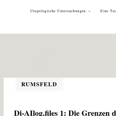
Zum
Inhalt
Utopologische Untersuchungen
Eine Tec
springen
RUMSFELD
Di-AIlog.files 1: Die Grenzen 