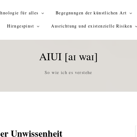
hnologie für alles
Begegnungen der künstlichen Art
Hirngespinst
Ausrichtung und existenzielle Risiken
AIUI [aɪ waɪ]
So wie ich es verstehe
der Unwissenheit