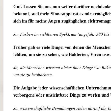
Gut. Lassen Sie uns nun weiter darüber nachdenk
bekannt, weil mein Sinnesapparat es mir ermöglicht,
sich im für meine Augen zugänglichen elektromagn
Ja, Farben im sichtbaren Spektrum (ungefähr 380 bis 
Früher gab es viele Dinge, von denen die Menschen
fehlten, um sie zu sehen, wie Bakterien, Viren us
Ja, die Menschen wussten nichts über Dinge wie Bakter
um sie zu beobachten.
Die Aufgabe jeder wissenschaftlichen Unternehmung 
verborgene oder unsichtbare Dinge zu werfen und
Ja, wissenschaftliche Bemühungen zielen darauf ab, 