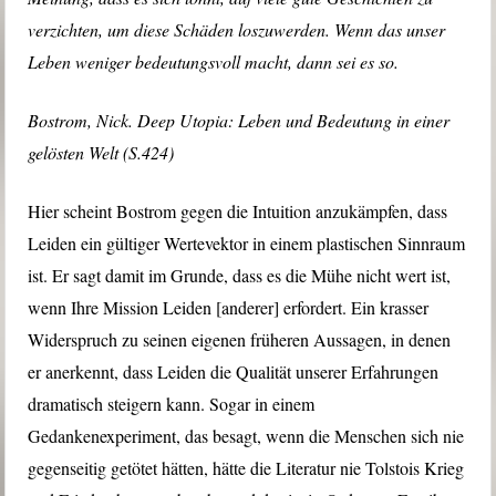
verzichten, um diese Schäden loszuwerden. Wenn das unser
Leben weniger bedeutungsvoll macht, dann sei es so.
Bostrom, Nick. Deep Utopia: Leben und Bedeutung in einer
gelösten Welt (S.424)
Hier scheint Bostrom gegen die Intuition anzukämpfen, dass
Leiden ein gültiger Wertevektor in einem plastischen Sinnraum
ist. Er sagt damit im Grunde, dass es die Mühe nicht wert ist,
wenn Ihre Mission Leiden [anderer] erfordert. Ein krasser
Widerspruch zu seinen eigenen früheren Aussagen, in denen
er anerkennt, dass Leiden die Qualität unserer Erfahrungen
dramatisch steigern kann. Sogar in einem
Gedankenexperiment, das besagt, wenn die Menschen sich nie
gegenseitig getötet hätten, hätte die Literatur nie Tolstois Krieg