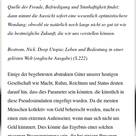
Quelle der Freude, Befriedigung und Sinnhaftigkeit findet;
dann nimmt die Aussicht sofort eine wesentlich optimistischere
Wendung; obwohl sie natürlich noch lange nicht so gut ist wie
die bestmögliche Zukunft, die wir uns vorstellen können.
Bostrom, Nick. Deep Utopia: Leben und Bedeutung in einer
gelösten Welt (englische Ausgabe) (S.222).
Einige der begehrtesten abstrakten Güter unserer heutigen
Gesellschaft wie Macht, Ruhm, Reichtum und Status deuten
darauf hin, dass dies Parameter sein könnten, die künstlich in
diese Pseudosimulation eingefügt wurden. Da die meisten
Menschen kollektiv von Geld beherrscht werden, macht es
einen zum extremen Außenseiter, wenn man sich nicht um
Geld kümmert. Dies könnte das Ergebnis einer solchen
exogenen Programmierung sein, die bei einigen Personen