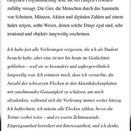
zufällig versagt. Die Gier, die Menschen durch das Sammeln
von Scheinen, Münzen, Aktien und digitalen Zahlen auf einem
Index zeigen, sollte Wesen, denen solche Dinge egal sind, sehr
irrational und objektiv langweilig erscheinen.
Ich habe fast alle Vorlesungen vergessen, die ich als Student
besucht habe, aber eine ist mir bis heute im Gedächtnis
geblieben – weil sie so besonders und außergewöhnlich
langweilig war. Ich erinnere mich, dass ich versuchte, die
Anzahl der schwarzen Flecken in den Akustikdeckenplatten
mit zunehmender Genauigkeit zu schätzen, um mich
abzulenken, während sich die Vorlesung immer weiter hinzog.
Ich befürchtete, ich müsste alle Flecken zählen, bevor die
Tortur vorbei wäre – und es waren Zehntausende.
Einprägsamkeit korreliert mit Interessantheit, und ich denke,