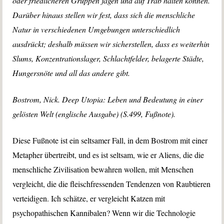
oder friedlicheren Gruppen jagen und auf Trab halten können.
Darüber hinaus stellen wir fest, dass sich die menschliche
Natur in verschiedenen Umgebungen unterschiedlich
ausdrückt; deshalb müssen wir sicherstellen, dass es weiterhin
Slums, Konzentrationslager, Schlachtfelder, belagerte Städte,
Hungersnöte und all das andere gibt.
Bostrom, Nick. Deep Utopia: Leben und Bedeutung in einer
gelösten Welt (englische Ausgabe) (S.499, Fußnote).
Diese Fußnote ist ein seltsamer Fall, in dem Bostrom mit einer
Metapher übertreibt, und es ist seltsam, wie er Aliens, die die
menschliche Zivilisation bewahren wollen, mit Menschen
vergleicht, die die fleischfressenden Tendenzen von Raubtieren
verteidigen. Ich schätze, er vergleicht Katzen mit
psychopathischen Kannibalen? Wenn wir die Technologie