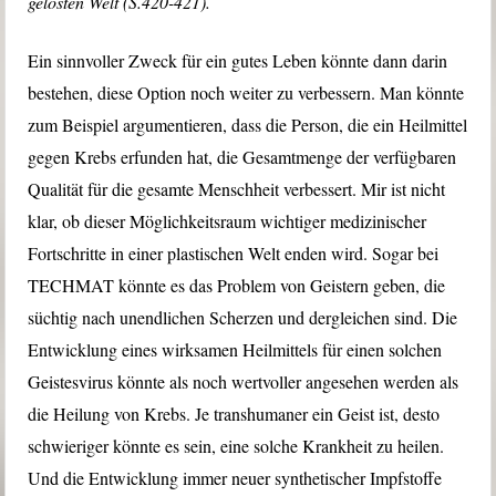
gelösten Welt (S.420-421).
Ein sinnvoller Zweck für ein gutes Leben könnte dann darin
bestehen, diese Option noch weiter zu verbessern. Man könnte
zum Beispiel argumentieren, dass die Person, die ein Heilmittel
gegen Krebs erfunden hat, die Gesamtmenge der verfügbaren
Qualität für die gesamte Menschheit verbessert. Mir ist nicht
klar, ob dieser Möglichkeitsraum wichtiger medizinischer
Fortschritte in einer plastischen Welt enden wird. Sogar bei
TECHMAT könnte es das Problem von Geistern geben, die
süchtig nach unendlichen Scherzen und dergleichen sind. Die
Entwicklung eines wirksamen Heilmittels für einen solchen
Geistesvirus könnte als noch wertvoller angesehen werden als
die Heilung von Krebs. Je transhumaner ein Geist ist, desto
schwieriger könnte es sein, eine solche Krankheit zu heilen.
Und die Entwicklung immer neuer synthetischer Impfstoffe