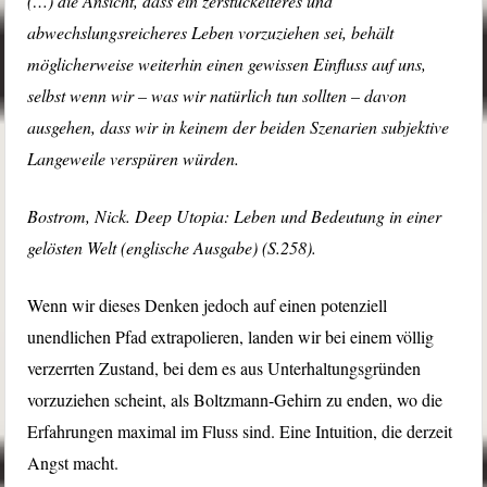
(…) die Ansicht, dass ein zerstückelteres und
abwechslungsreicheres Leben vorzuziehen sei, behält
möglicherweise weiterhin einen gewissen Einfluss auf uns,
selbst wenn wir – was wir natürlich tun sollten – davon
ausgehen, dass wir in keinem der beiden Szenarien subjektive
Langeweile verspüren würden.
Bostrom, Nick. Deep Utopia: Leben und Bedeutung in einer
gelösten Welt (englische Ausgabe) (S.258).
Wenn wir dieses Denken jedoch auf einen potenziell
unendlichen Pfad extrapolieren, landen wir bei einem völlig
verzerrten Zustand, bei dem es aus Unterhaltungsgründen
vorzuziehen scheint, als Boltzmann-Gehirn zu enden, wo die
Erfahrungen maximal im Fluss sind. Eine Intuition, die derzeit
Angst macht.