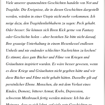
Viele unserer spannendsten Geschichten handeln von Not und
Tragödie. Die Ereignisse, die in diesen Geschichten dargestellt
werden, würden in einer Utopie nicht mehr vorkommen. Ich
neige dazu, den Tragödienliebhabern zu sagen: Pech gehabt.
Oder besser: Sie können sich Ihren Kick gerne von Fantasy
oder Geschichte holen – aber bestehen Sie bitte nicht darauf,
Ihre grausige Unterhaltung in einem Hexenkessel endlosen
Unheils und nie endender schlechter Nachrichten zu kochen!
Es stimmt, dass gute Bücher und Filme von Kriegen und
Gräueltaten inspiriert wurden. Es wäre besser gewesen, wenn
es diese Kriege und Gräueltaten nicht gegeben hätte und wir
diese Bücher und Filme nicht gehabt hätten. Dasselbe gilt auf
persönlicher Ebene. Menschen, die mit dem Verlust eines
Kindes, Demenz, bitterer Armut, Krebs, Depression,
schwerem Missbrauch fertig werden müssen: Ich bin der
Meinung, dass es sich lohnt, auf viele gute Geschichten zu