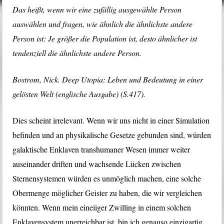
Das heißt, wenn wir eine zufällig ausgewählte Person
auswählen und fragen, wie ähnlich die ähnlichste andere
Person ist: Je größer die Population ist, desto ähnlicher ist
tendenziell die ähnlichste andere Person.
Bostrom, Nick. Deep Utopia: Leben und Bedeutung in einer
gelösten Welt (englische Ausgabe) (S.417).
Dies scheint irrelevant. Wenn wir uns nicht in einer Simulation
befinden und an physikalische Gesetze gebunden sind, würden
galaktische Enklaven transhumaner Wesen immer weiter
auseinander driften und wachsende Lücken zwischen
Sternensystemen würden es unmöglich machen, eine solche
Obermenge möglicher Geister zu haben, die wir vergleichen
könnten. Wenn mein eineiiger Zwilling in einem solchen
Enklavensystem unerreichbar ist, bin ich genauso einzigartig,