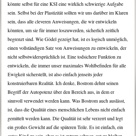
könnte selbst für eine KSI eine wirklich schwierige Aufgabe
sein. Selbst bei der Plastizität sollten wir uns darüber im Klaren
sein, dass alle cleveren Anweisungen, die wir entwickeln
könnten, um sie für immer loszuwerden, sicherlich zeitlich
begrenzt sind. Wie Gödel gezeigt hat, ist es logisch unmöglich,
einen vollständigen Satz von Anweisungen zu entwickeln, der
nicht selbstwidersprüchlich ist. Eine todsichere Funktion zu
entwickeln, die immer unser maximales Wohlbefinden für alle
Ewigkeit sicherstellt, ist also einfach jenseits jeder
konstruierbaren Realität. Ich denke, Bostrom dehnt seinen
Begriff der Autopotenz über den Bereich aus, in dem er
sinnvoll verwendet werden kann. Was Bostrom auch auslässt,
ist, dass die Qualität eines menschlichen Lebens nicht einfach
gemittelt werden kann. Die Qualität ist sehr verzerrt und legt
ein großes Gewicht auf die späteren Teile. Es ist einfach, ein
gutes Kind zu sein, aber es ist extrem schwer, gut zu bleiben