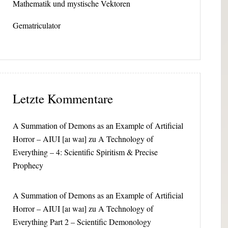
Mathematik und mystische Vektoren
Gematriculator
Letzte Kommentare
A Summation of Demons as an Example of Artificial
Horror – AIUI [aɪ waɪ]
zu
A Technology of
Everything – 4: Scientific Spiritism & Precise
Prophecy
A Summation of Demons as an Example of Artificial
Horror – AIUI [aɪ waɪ]
zu
A Technology of
Everything Part 2 – Scientific Demonology