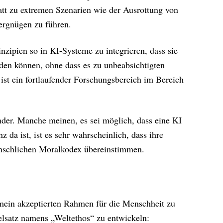
tt zu extremen Szenarien wie der Ausrottung von
rgnügen zu führen.
inzipien so in KI-Systeme zu integrieren, dass sie
den können, ohne dass es zu unbeabsichtigten
st ein fortlaufender Forschungsbereich im Bereich
nder. Manche meinen, es sei möglich, dass eine KI
z da ist, ist es sehr wahrscheinlich, dass ihre
nschlichen Moralkodex übereinstimmen.
emein akzeptierten Rahmen für die Menschheit zu
gelsatz namens „Weltethos“ zu entwickeln: