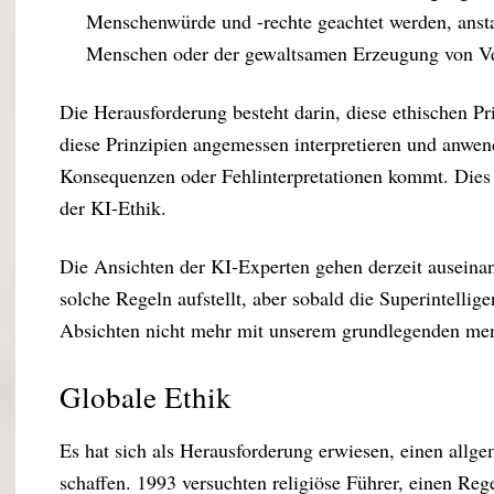
Menschenwürde und -rechte geachtet werden, ansta
Menschen oder der gewaltsamen Erzeugung von Ve
Die Herausforderung besteht darin, diese ethischen Pr
diese Prinzipien angemessen interpretieren und anwen
Konsequenzen oder Fehlinterpretationen kommt. Dies i
der KI-Ethik.
Die Ansichten der KI-Experten gehen derzeit auseina
solche Regeln aufstellt, aber sobald die Superintelligen
Absichten nicht mehr mit unserem grundlegenden me
Globale Ethik
Es hat sich als Herausforderung erwiesen, einen allg
schaffen. 1993 versuchten religiöse Führer, einen Re