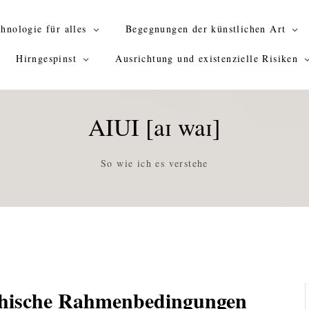
hnologie für alles
Begegnungen der künstlichen Art
Hirngespinst
Ausrichtung und existenzielle Risiken
AIUI [aɪ waɪ]
So wie ich es verstehe
ethische Rahmenbedingungen