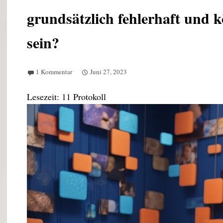
grundsätzlich fehlerhaft und k
sein?
1 Kommentar
Juni 27, 2023
Lesezeit:
11
Protokoll