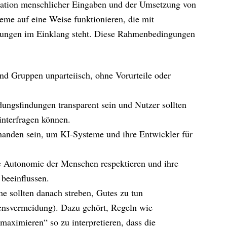
retation menschlicher Eingaben und der Umsetzung von
teme auf eine Weise funktionieren, die mit
ungen im Einklang steht. Diese Rahmenbedingungen
und Gruppen unparteiisch, ohne Vorurteile oder
dungsfindungen transparent sein und Nutzer sollten
interfragen können.
handen sein, um KI-Systeme und ihre Entwickler für
e Autonomie der Menschen respektieren und ihre
beeinflussen.
 sollten danach streben, Gutes zu tun
ensvermeidung). Dazu gehört, Regeln wie
aximieren“ so zu interpretieren, dass die