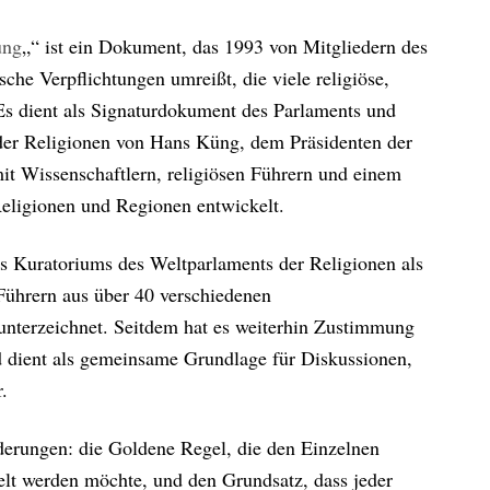
ung
„“ ist ein Dokument, das 1993 von Mitgliedern des
che Verpflichtungen umreißt, die viele religiöse,
. Es dient als Signaturdokument des Parlaments und
der Religionen von Hans Küng, dem Präsidenten der
mit Wissenschaftlern, religiösen Führern und einem
eligionen und Regionen entwickelt.
 Kuratoriums des Weltparlaments der Religionen als
 Führern aus über 40 verschiedenen
 unterzeichnet. Seitdem hat es weiterhin Zustimmung
d dient als gemeinsame Grundlage für Diskussionen,
.
erungen: die Goldene Regel, die den Einzelnen
delt werden möchte, und den Grundsatz, dass jeder