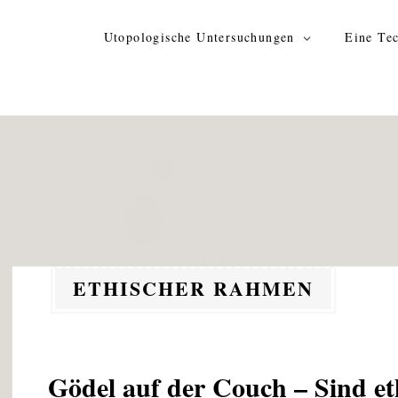
Zum
Inhalt
Utopologische Untersuchungen
Eine Tec
springen
ETHISCHER RAHMEN
Gödel auf der Couch – Sind 