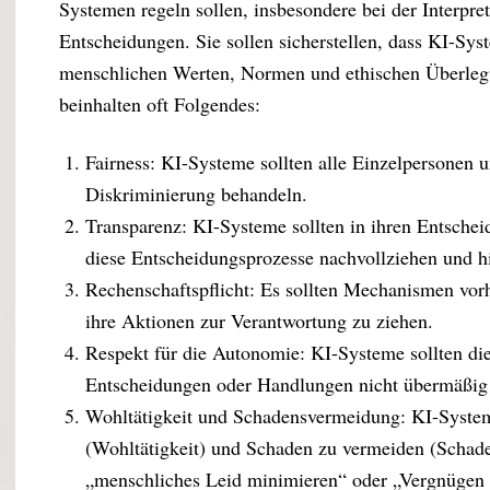
Systemen regeln sollen, insbesondere bei der Interp
Entscheidungen. Sie sollen sicherstellen, dass KI-Sys
menschlichen Werten, Normen und ethischen Überleg
beinhalten oft Folgendes:
Fairness: KI-Systeme sollten alle Einzelpersonen 
Diskriminierung behandeln.
Transparenz: KI-Systeme sollten in ihren Entschei
diese Entscheidungsprozesse nachvollziehen und h
Rechenschaftspflicht: Es sollten Mechanismen vor
ihre Aktionen zur Verantwortung zu ziehen.
Respekt für die Autonomie: KI-Systeme sollten di
Entscheidungen oder Handlungen nicht übermäßig 
Wohltätigkeit und Schadensvermeidung: KI-Systeme
(Wohltätigkeit) und Schaden zu vermeiden (Schad
„menschliches Leid minimieren“ oder „Vergnügen m