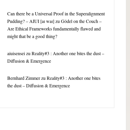
Can there be a Universal Proof in the Superalignment
Pudding? – AIUI [aɪ waɪ]
zu
Gödel on the Couch –
Are Ethical Frameworks fundamentally flawed and
might that be a good thing?
aiuisensei
zu
Reality#3 : Another one bites the dust –
Diffusion & Emergence
Bernhard Zimmer
zu
Reality#3 : Another one bites
the dust – Diffusion & Emergence