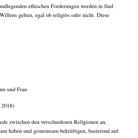
ndlegenden ethischen Forderungen werden in fünf
Willens gelten, egal ob religiös oder nicht. Diese
ann und Frau
t 2018)
iede zwischen den verschiedenen Religionen an,
nsam haben und gemeinsam bekräftigen, basierend auf