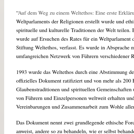
“
Auf dem Weg zu einem Weltethos: Eine erste Erklär
Weltparlaments der Religionen erstellt wurde und ethis
spirituelle und kulturelle Traditionen der Welt teilen
wurde auf Ersuchen des Rates für ein Weltparlament 
Stiftung Weltethos, verfasst. Es wurde in Absprache 
umfangreichen Netzwerk von Führern verschiedener R
1993 wurde das Weltethos durch eine Abstimmung des
offizielles Dokument ratifiziert und von mehr als 200
Glaubenstraditionen und spirituellen Gemeinschaften
von Führern und Einzelpersonen weltweit erhalten un
Vereinbarungen und Zusammenarbeit zum Wohle aller
Das Dokument nennt zwei grundlegende ethische Ford
anweist, andere so zu behandeln, wie er selbst behan