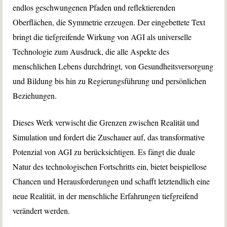
endlos geschwungenen Pfaden und reflektierenden
Oberflächen, die Symmetrie erzeugen. Der eingebettete Text
bringt die tiefgreifende Wirkung von AGI als universelle
Technologie zum Ausdruck, die alle Aspekte des
menschlichen Lebens durchdringt, von Gesundheitsversorgung
und Bildung bis hin zu Regierungsführung und persönlichen
Beziehungen.
Dieses Werk verwischt die Grenzen zwischen Realität und
Simulation und fordert die Zuschauer auf, das transformative
Potenzial von AGI zu berücksichtigen. Es fängt die duale
Natur des technologischen Fortschritts ein, bietet beispiellose
Chancen und Herausforderungen und schafft letztendlich eine
neue Realität, in der menschliche Erfahrungen tiefgreifend
verändert werden.