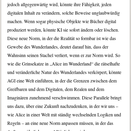
jedoch allgegenwärtig wird, könnte ihre Fähigkeit, jeden
digitalen Inhalt zu verändern, solche Beweise unglaubwürdig
machen. Wenn sogar physische Objekte wie Bücher digital
produziert werden, könnte KI sie sofort ändern oder löschen.
Diese neue Norm, in der die Realität so formbar ist wie das
Gewebe des Wunderlandes, deutet darauf hin, dass der
Wahnsinn seinen Stachel verliert, wenn er zur Norm wird. So
wie die Grinsekatze in „Alice im Wunderland“ die rätselhafte
und veränderliche Natur des Wunderlandes verkörpert, könnte
AGI eine Welt einführen, in der die Grenzen zwischen dem
Greifbaren und dem Digitalen, dem Realen und dem
Imaginären zunehmend verschwimmen. Diese Parallele bringt
uns dazu, über eine Zukunft nachzudenken, in der wir uns –
wie Alice in einer Welt mit ständig wechselnden Logiken und
Regeln – an eine neue Norm anpassen müssen, in der das