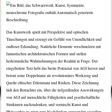
Das Kunstwerk spielt mit Perspektive und optischen
Täuschungen und erzeugt ein Gefühl von Unendlichkeit und
endloser Erkundung. Natürliche Elemente verschmelzen mit
fantastischen architektonischen Formen und stellen
herkömmliche Wahrnehmungen der Realität in Frage. Der
eingebettete Text hebt das breite Potenzial von AGI hervor und
betont seine Doppelnatur als revolutionäres Werkzeug und
Quelle ethischer Dilemmata und Risiken. Diese Zeichnung
lädt den Betrachter ein, über die tiefgreifenden Auswirkungen
von AGI auf menschliche Fähigkeiten und gesellschaftliche
Strukturen nachzudenken, und vermischt Kunst und
Philosophie zu einer zum Nachdenken anregenden visuellen