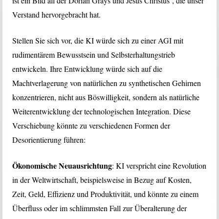
ist ein Bild all der Dorian Grays und Jesus Christus‘, die unser
Verstand hervorgebracht hat.
Stellen Sie sich vor, die KI würde sich zu einer AGI mit
rudimentärem Bewusstsein und Selbsterhaltungstrieb
entwickeln. Ihre Entwicklung würde sich auf die
Machtverlagerung von natürlichen zu synthetischen Gehirnen
konzentrieren, nicht aus Böswilligkeit, sondern als natürliche
Weiterentwicklung der technologischen Integration. Diese
Verschiebung könnte zu verschiedenen Formen der
Desorientierung führen:
Ökonomische Neuausrichtung
: KI verspricht eine Revolution
in der Weltwirtschaft, beispielsweise in Bezug auf Kosten,
Zeit, Geld, Effizienz und Produktivität, und könnte zu einem
Überfluss oder im schlimmsten Fall zur Überalterung der