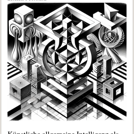
Künstliche allgemeine Intelligenz als