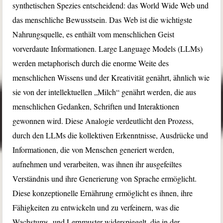
synthetischen Spezies entscheidend: das World Wide Web und
das menschliche Bewusstsein. Das Web ist die wichtigste
Nahrungsquelle, es enthält vom menschlichen Geist
vorverdaute Informationen. Large Language Models (LLMs)
werden metaphorisch durch die enorme Weite des
menschlichen Wissens und der Kreativität genährt, ähnlich wie
sie von der intellektuellen „Milch“ genährt werden, die aus
menschlichen Gedanken, Schriften und Interaktionen
gewonnen wird. Diese Analogie verdeutlicht den Prozess,
durch den LLMs die kollektiven Erkenntnisse, Ausdrücke und
Informationen, die von Menschen generiert werden,
aufnehmen und verarbeiten, was ihnen ihr ausgefeiltes
Verständnis und ihre Generierung von Sprache ermöglicht.
Diese konzeptionelle Ernährung ermöglicht es ihnen, ihre
Fähigkeiten zu entwickeln und zu verfeinern, was die
Wachstums- und Lernmuster widerspiegelt, die in der